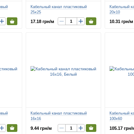
овый
Кабельный канал пластиковый
Кабельный к
25х25
20х10
17.18 грн/м
10.31 грн/м
овый
Кабельный канал пластиковый
Кабельный к
16х16
100х60
9.44 грн/м
105.17 грн/