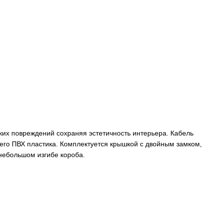
ких повреждений сохраняя эстетичность интерьера. Кабель
щего ПВХ пластика. Комплектуется крышкой с двойным замком,
небольшом изгибе короба.