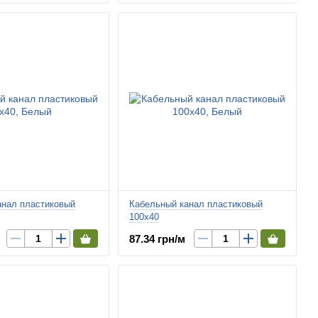
анал пластиковый
Кабельный канал пластиковый
100х40
87.34 грн/м