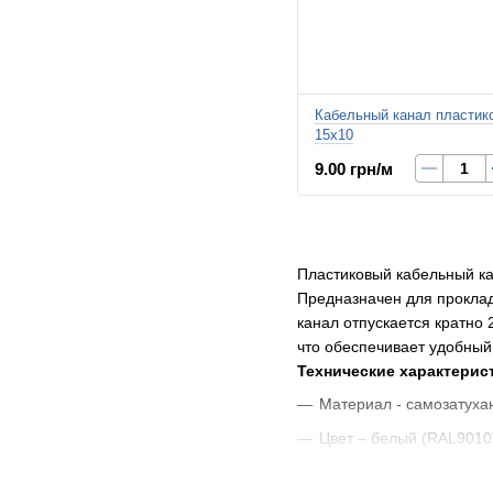
Кабельный канал пластик
15х10
9.00 грн/м
Пластиковый кабельный ка
Предназначен для проклад
канал отпускается кратно
что обеспечивает удобный
Технические характерис
Материал - самозатух
Цвет – белый (RAL9010
Длина планки – 2м;