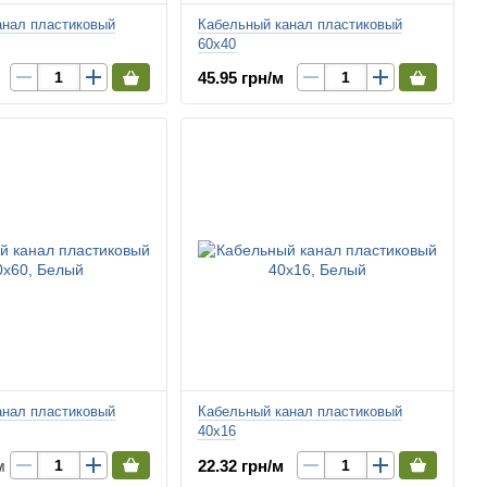
анал пластиковый
Кабельный канал пластиковый
60х40
45.95 грн/м
анал пластиковый
Кабельный канал пластиковый
40х16
м
22.32 грн/м