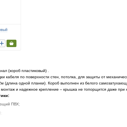
овый
нал (короб пластиковый) .
ки кабеля по поверхности стен, потолка, для защиты от механичес
 2м (длина одной планки). Короб выполнен из белого самозатухаю
 монтаж и надежное крепление – крышка не топорщится даже при 
тики:
ающий ПВХ;
);