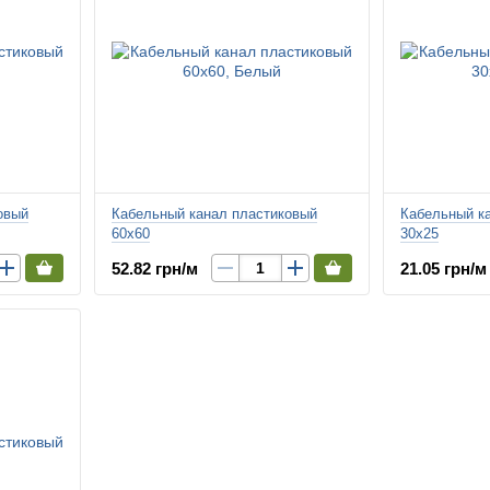
овый
Кабельный канал пластиковый
Кабельный к
60х60
30х25
52.82 грн/м
21.05 грн/м