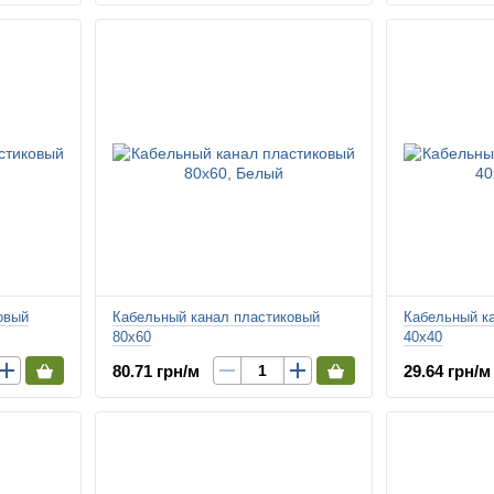
овый
Кабельный канал пластиковый
Кабельный к
80х60
40х40
80.71 грн/м
29.64 грн/м