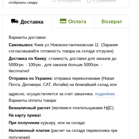
В избранное
К сравнению
отобразить скидку
Оплата
Возврат
Доставка
Варианты доставки:
Самовывоз:
Киев ул.Новоконстантиновская 11. (Заранее
согласовывайте готовность товара на складе отгрузки).
Доставка по Киеву
: стоимость доставки для заказов до
5000грн. - 100грн., для заказов больше 5000грн. -
бесплатно!
Отправка по Украине:
отправка перевозчиками (Новая
Почта, Деливери, САТ, Интайм) на ближайший склад или
адресно, осуществляется за счет заказчика.
подробнее..
Варианты оплаты товара:
Безналичный расчет
(являемся плательщиками НДС).
На карту приват
.
При получении
курьеру, или на складе.
Наложенный платеж
(расчет на складе перевозчика при
получении).