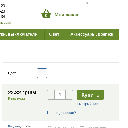
Сравнение товаров
0
-20
-28
Мой заказ
0
-34
ть вам?
тки, выключатели
Свет
Аксессуары, крепеж
Цвет
22.32 грн/м
Купить
В наличии
Быстрый заказ
Нашли дешевле?
Войдите
, чтобы