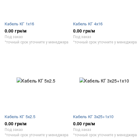
Кабель КГ 1х16
Кабель КГ 4х16
0.00 грн/м
0.00 грн/м
Под заказ
Под заказ
*точный срок уточните у менеджера
*точный срок уточните у менеджера
Кабель КГ 5х2.5
Кабель КГ 3х25+1х10
0.00 грн/м
0.00 грн/м
Под заказ
Под заказ
*точный срок уточните у менеджера
*точный срок уточните у менеджера