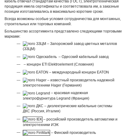
кабель отвечал стандартам качества (ГОСТ), электротехническая
продукция имела сертификаты и соответствовала им, а заказные
позиции изготавливались в максимально короткие сроки.
Всегда возможны особые условия сотрудничества для монтажных,
строительных или торговых компаний.
Большинство ассортимента представлено следующими торговыми
марками:
– Запорожский завод цветных металлов
(ЗЗЦМ)
– Одесский кабельный завод
– концерн ETI Elektroelement (Словения)
– международный концерн EATON
– известный производитель надежной
электротехники Hager (Германия)
– красивая надежная
электрофурнитура Legrand (Франция)
– диэлектрические кабельные системы
ДКС (Россия, Италия)
– российский производитель автоматики и
электротехники ИЭК
– Финский производитель