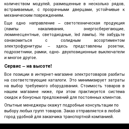
количеством модулей, размещенные в несколько рядов,
встраиваемые, с прозрачными дверцами, устойчивые к
механическим повреждениям.
Еще одно направление – светотехническая продукция
(лампы накаливания, энергосберегающие,
люминесцентные, светодиодные,
led
лампы). Не забудьте
ознакомиться с солидным ассортиментом
электрофурнитуры
– здесь представлены розетки,
подрозетники
, рамки, одно- двухпозиционные выключатели
и многое другое.
Сервис – на высоте!
Все позиции в интернет-магазине
электротоваров
разбиты
на соответствующие каталоги. Это минимизирует затраты
на выбор требуемого оборудования. Стоимость товаров в
нашем магазине ниже, при этом практикуется система
скидок и
бонусных
предложений для постоянных клиентов.
Опытные менеджеры окажут подробные консультации по
выбору любых групп товаров. Заказ отправляется в любой
город удобной для заказчика транспортной компанией.