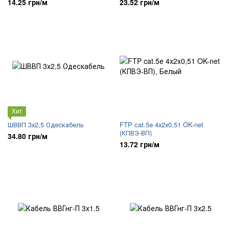
14.25 грн/м
23.52 грн/м
Хит
ШВВП 3х2,5 Одескабель
FTP cat.5е 4х2х0,51 OK-net
(КПВЭ-ВП)
34.80 грн/м
13.72 грн/м