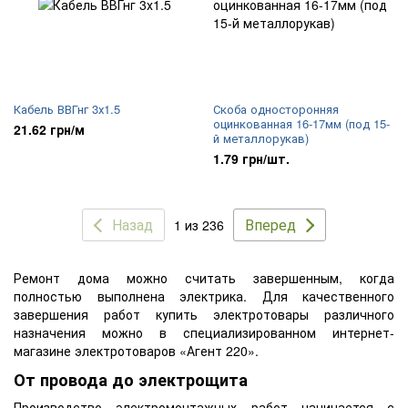
Кабель ВВГнг 3х1.5
Скоба односторонняя
оцинкованная 16-17мм (под 15-
21.62 грн/м
й металлорукав)
1.79 грн/шт.
Назад
Вперед
1 из 236
Ремонт дома можно считать завершенным, когда
полностью выполнена электрика. Для качественного
завершения работ купить
электротовары
различного
назначения можно в специализированном интернет-
магазине
электротоваров
«Агент 220».
От провода до электрощита
Производство электромонтажных работ начинается с