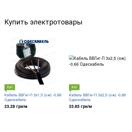
Купить электротовары
Хит
Хит
Кабель ВВГнг-П 3х1,5 (ож) -0,66
Кабель ВВГнг-П 3х2,5 (ож) -0,66
Одескабель
Одескабель
23.28 грн/м
33.85 грн/м