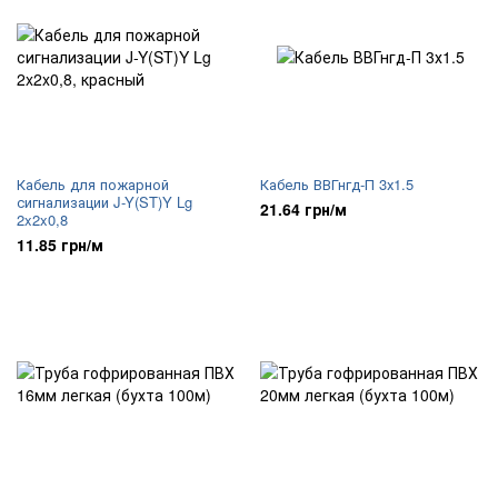
Кабель для пожарной
Кабель ВВГнгд-П 3х1.5
сигнализации J-Y(ST)Y Lg
21.64 грн/м
2x2x0,8
11.85 грн/м