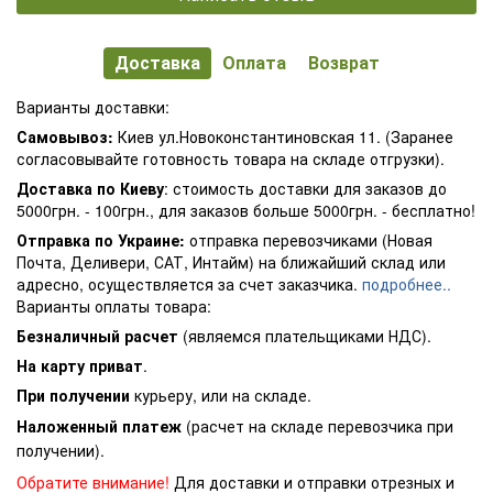
Доставка
Оплата
Возврат
Варианты доставки:
Самовывоз:
Киев ул.Новоконстантиновская 11. (Заранее
согласовывайте готовность товара на складе отгрузки).
Доставка по Киеву
: стоимость доставки для заказов до
5000грн. - 100грн., для заказов больше 5000грн. - бесплатно!
Отправка по Украине:
отправка перевозчиками (Новая
Почта, Деливери, САТ, Интайм) на ближайший склад или
адресно, осуществляется за счет заказчика.
подробнее..
Варианты оплаты товара:
Безналичный расчет
(являемся плательщиками НДС).
На карту приват
.
При получении
курьеру, или на складе.
Наложенный платеж
(расчет на складе перевозчика при
получении).
Обратите внимание!
Для доставки и отправки отрезных и