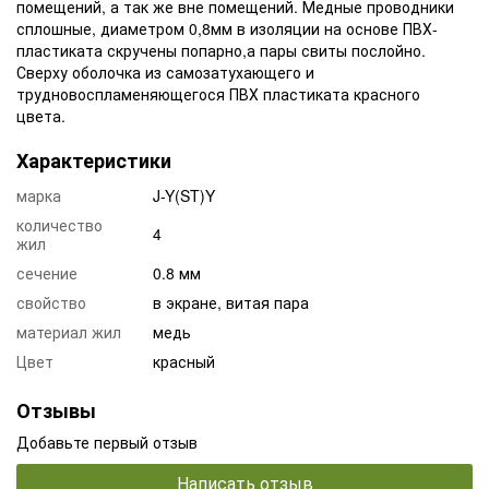
помещений, а так же вне помещений. Медные проводники
сплошные, диаметром 0,8мм в изоляции на основе ПВХ-
пластиката скручены попарно,а пары свиты послойно.
Сверху оболочка из самозатухающего и
трудновоспламеняющегося ПВХ пластиката красного
цвета.
Характеристики
марка
J-Y(ST)Y
количество
4
жил
сечение
0.8 мм
свойство
в экране, витая пара
материал жил
медь
Цвет
красный
Отзывы
Добавьте первый отзыв
Написать отзыв