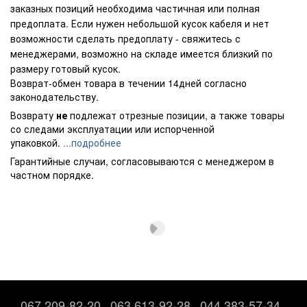
заказных позиций необходима частичная или полная
предоплата. Если нужен небольшой кусок кабеля и нет
возможности сделать предоплату - свяжитесь с
менеджерами, возможно на складе имеется близкий по
размеру готовый кусок.
Возврат-обмен товара в течении 14дней согласно
законодательству.
Возврату
не
подлежат отрезные позиции, а также товары
со следами эксплуатации или испорченной
упаковкой.
...подробнее
Гарантийные случаи, согласовываются с менеджером в
частном порядке.
067 209-82-20
063 613-92-28
044 383-57-34