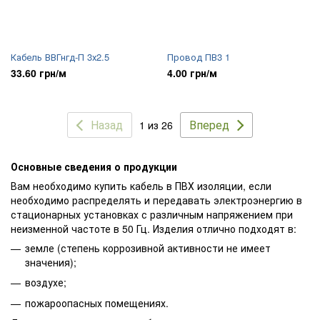
Кабель ВВГнгд-П 3х2.5
Провод ПВ3 1
33.60 грн/м
4.00 грн/м
Назад
Вперед
1 из 26
Основные сведения о продукции
Вам необходимо купить кабель в ПВХ изоляции, если
необходимо распределять и передавать электроэнергию в
стационарных установках с различным напряжением при
неизменной частоте в 50 Гц. Изделия отлично подходят в:
земле (степень
коррозивной
активности не имеет
значения);
воздухе;
пожароопасных помещениях.