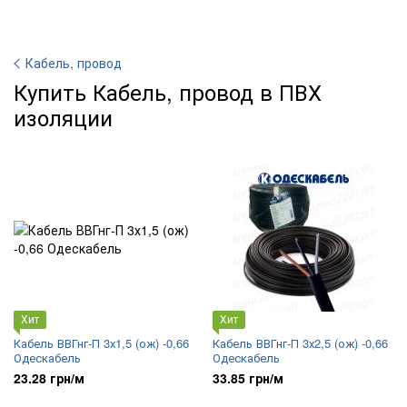
Кабель, провод
Купить Кабель, провод в ПВХ
изоляции
Хит
Хит
Кабель ВВГнг-П 3х1,5 (ож) -0,66
Кабель ВВГнг-П 3х2,5 (ож) -0,66
Одескабель
Одескабель
23.28 грн/м
33.85 грн/м