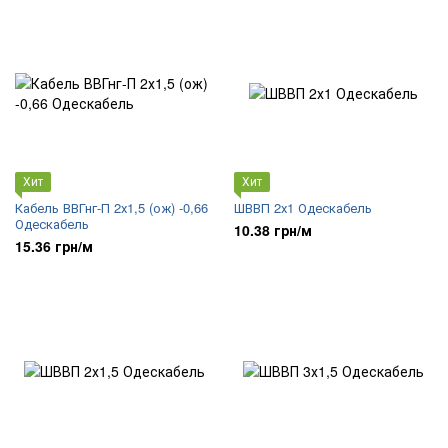
Хит
Хит
Кабель ВВГнг-П 2х1,5 (ож) -0,66
ШВВП 2х1 Одескабель
Одескабель
10.38 грн/м
15.36 грн/м