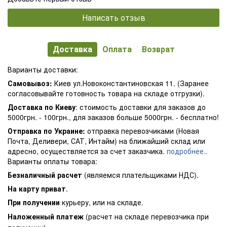
Написать отзыв
Доставка
Оплата
Возврат
Варианты доставки:
Самовывоз:
Киев ул.Новоконстантиновская 11. (Заранее
согласовывайте готовность товара на складе отгрузки).
Доставка по Киеву
: стоимость доставки для заказов до
5000грн. - 100грн., для заказов больше 5000грн. - бесплатно!
Отправка по Украине:
отправка перевозчиками (Новая
Почта, Деливери, САТ, Интайм) на ближайший склад или
адресно, осуществляется за счет заказчика.
подробнее..
Варианты оплаты товара:
Безналичный расчет
(являемся плательщиками НДС).
На карту приват
.
При получении
курьеру, или на складе.
Наложенный платеж
(расчет на складе перевозчика при