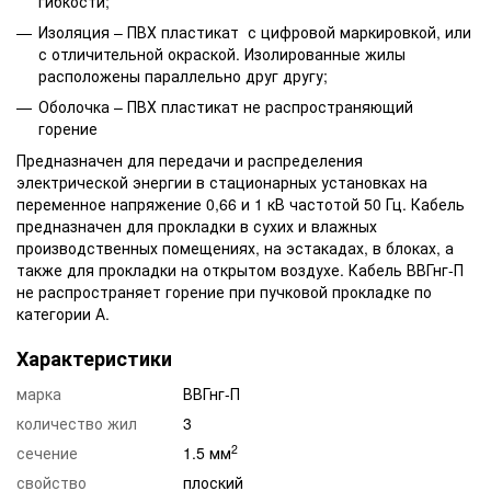
гибкости;
Изоляция – ПВХ пластикат с цифровой маркировкой, или
с отличительной окраской. Изолированные жилы
расположены параллельно друг другу;
Оболочка – ПВХ пластикат не распространяющий
горение
Предназначен для передачи и распределения
электрической энергии в стационарных установках на
переменное напряжение 0,66 и 1 кВ частотой 50 Гц. Кабель
предназначен для прокладки в сухих и влажных
производственных помещениях, на эстакадах, в блоках, а
также для прокладки на открытом воздухе. Кабель ВВГнг-П
не распространяет горение при пучковой прокладке по
категории А.
Характеристики
марка
ВВГнг-П
количество жил
3
2
сечение
1.5 мм
свойство
плоский