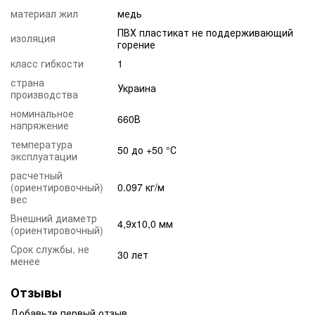
материал жил
медь
ПВХ пластикат не поддерживающий
изоляция
горение
класс гибкости
1
страна
Украина
производства
номинальное
660В
напряжение
температура
50 до +50 °С
эксплуатации
расчетный
(ориентировочный)
0.097 кг/м
вес
Внешний диаметр
4,9х10,0 мм
(ориентировочный)
Срок службы, не
30 лет
менее
Отзывы
Добавьте первый отзыв