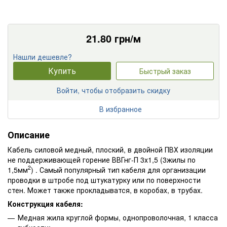
21.80
грн/м
Нашли дешевле?
Купить
Быстрый заказ
Войти, чтобы отобразить скидку
В избранное
Описание
Кабель силовой медный, плоский, в двойной ПВХ изоляции
не поддерживающей горение ВВГнг-П 3х1,5 (3жилы по
2
1,5мм
) . Самый популярный тип кабеля для организации
проводки в штробе под штукатурку или по поверхности
стен. Может также прокладыватся, в коробах, в трубах.
Конструкция кабеля:
Медная жила круглой формы, однопроволочная, 1 класса