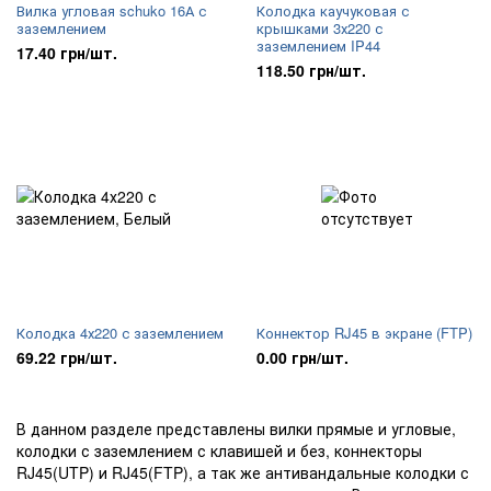
Вилка угловая schuko 16А с
Колодка каучуковая с
заземлением
крышками 3х220 с
заземлением IP44
17.40 грн/шт.
118.50 грн/шт.
Колодка 4х220 с заземлением
Коннектор RJ45 в экране (FTP)
69.22 грн/шт.
0.00 грн/шт.
В данном разделе представлены вилки прямые и угловые,
колодки с заземлением с клавишей и без, коннекторы
RJ45(UTP) и RJ45(FTP), а так же антивандальные колодки с