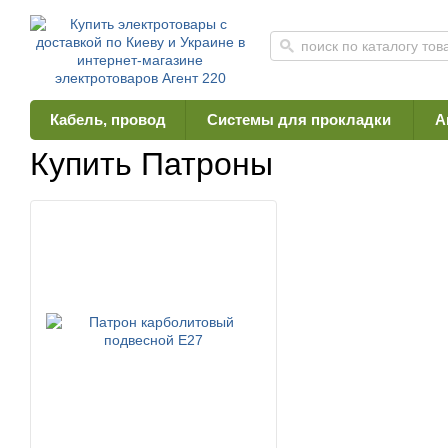
Кабель, провод
Системы для прокладки
А
Главная
Каталог
Свет
Патроны
Купить Патроны