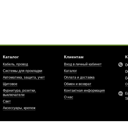
Каталог
Клиентам
К
Кабель, провод
Вход в личный кабинет
0
Системы для прокладки
Каталог
0
Автоматика, защита, учет
Оплата и доставка
0
Щитовое
Обмен и возврат
О
Фурнитура, розетки,
Контактная информация
E
выключатели
О нас
S
Свет
Аксессуары, крепеж