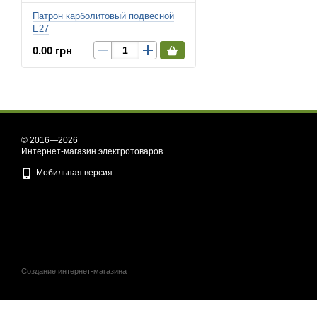
Патрон карболитовый подвесной
Е27
0.00 грн
© 2016—2026
Интернет-магазин электротоваров
Мобильная версия
Создание интернет-магазина