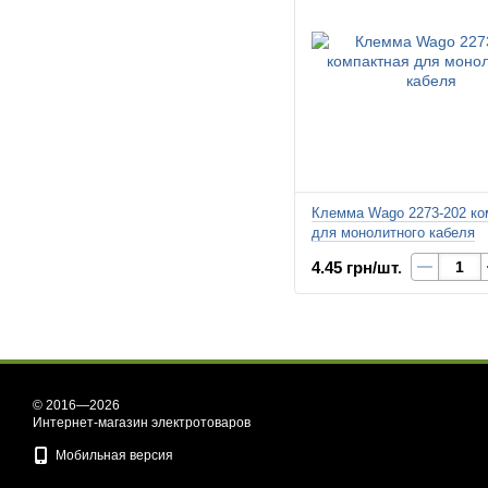
Клемма Wago 2273-202 ко
для монолитного кабеля
4.45 грн/шт.
© 2016—2026
Интернет-магазин электротоваров
Мобильная версия