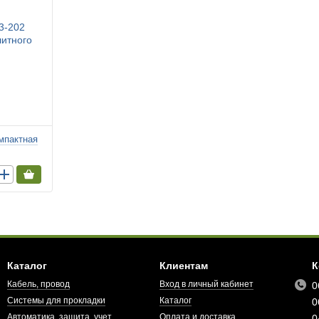
мпактная
Каталог
Клиентам
К
Кабель, провод
Вход в личный кабинет
0
Системы для прокладки
Каталог
0
Автоматика, защита, учет
Оплата и доставка
0