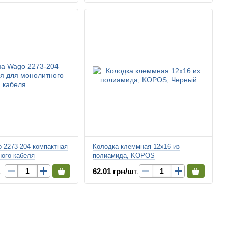
 2273-204 компактная
Колодка клеммная 12х16 из
ого кабеля
полиамида, KOPOS
.
62.01 грн/шт.