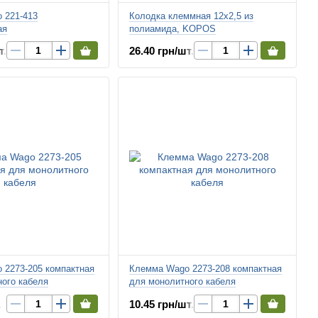
 221-413
Колодка клеммная 12х2,5 из
ая
полиамида, KOPOS
т.
26.40 грн/шт.
 2273-205 компактная
Клемма Wago 2273-208 компактная
ого кабеля
для монолитного кабеля
.
10.45 грн/шт.