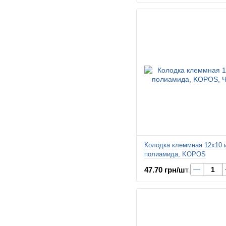
Колодка клеммная 12х10 
полиамида, KOPOS
47.70 грн/шт.