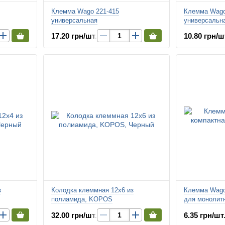
Клемма Wago 221-415
Клемма Wago
универсальная
универсальн
17.20 грн/шт.
10.80 грн/ш
з
Колодка клеммная 12х6 из
Клемма Wago
полиамида, KOPOS
для монолитн
32.00 грн/шт.
6.35 грн/шт