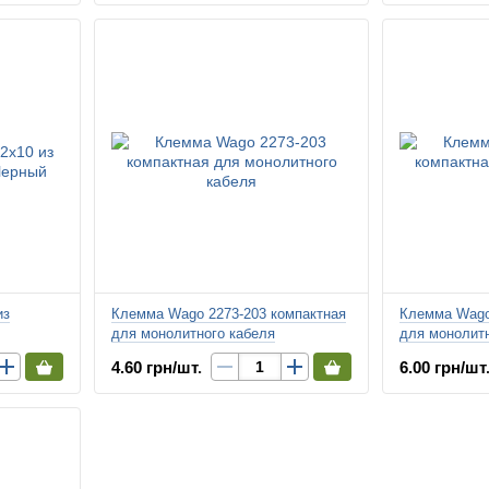
из
Клемма Wago 2273-203 компактная
Клемма Wago
для монолитного кабеля
для монолитн
4.60 грн/шт.
6.00 грн/шт