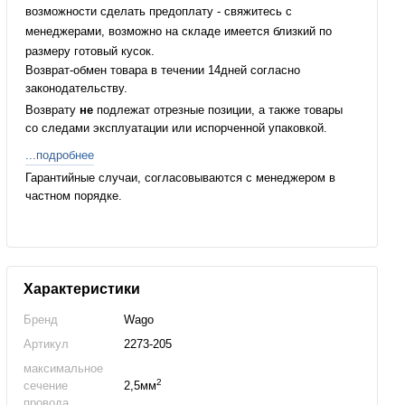
возможности сделать предоплату - свяжитесь с
менеджерами, возможно на складе имеется близкий по
размеру готовый кусок.
Возврат-обмен товара в течении 14дней согласно
законодательству.
Возврату
не
подлежат отрезные позиции, а также товары
со следами эксплуатации или испорченной упаковкой.
...подробнее
Гарантийные случаи, согласовываются с менеджером в
частном порядке.
Характеристики
Бренд
Wago
Артикул
2273-205
максимальное
2
сечение
2,5мм
провода