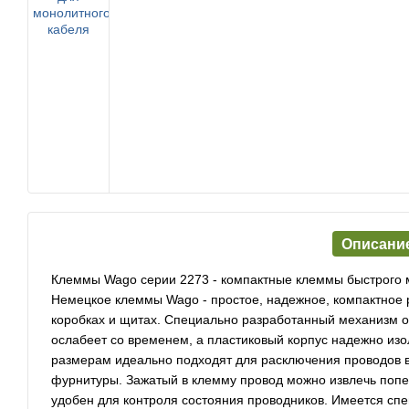
Описани
Клеммы Wago серии 2273 - компактные клеммы быстрого 
Немецкое клеммы Wago - простое, надежное, компактное
коробках и щитах. Специально разработанный механизм о
ослабеет со временем, а пластиковый корпус надежно из
размерам идеально подходят для расключения проводов в
фурнитуры. Зажатый в клемму провод можно извлечь попе
удобен для контроля состояния проводников. Имеется спе