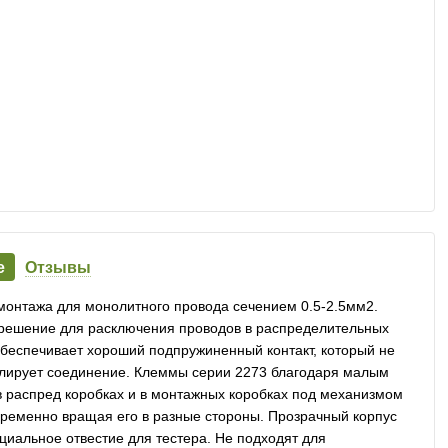
е
Отзывы
монтажа для монолитного провода сечением 0.5-2.5мм2.
 решение для расключения проводов в распределительных
беспечивает хороший подпружиненный контакт, который не
олирует соединение. Клеммы серии 2273 благодаря малым
 распред коробках и в монтажных коробках под механизмом
ременно вращая его в разные стороны. Прозрачный корпус
циальное отвестие для тестера. Не подходят для