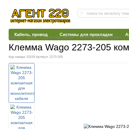
Кабель, провод
Системы для прокладки
А
Главная
Каталог
Аксессуары, крепеж
Клеммы, клеммные колодки
К
Клемма Wago 2273-205 ком
Код товара: 53159
Артикул: 2273-205