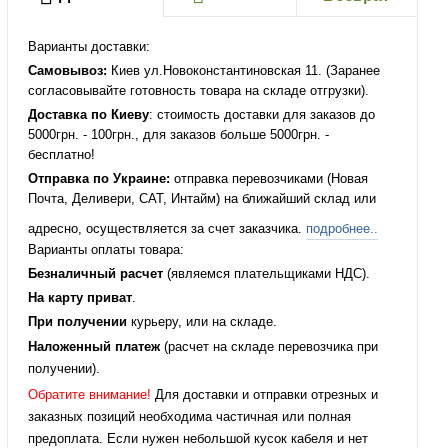
Варианты доставки:
Самовывоз:
Киев ул.Новоконстантиновская 11. (Заранее
согласовывайте готовность товара на складе отгрузки).
Доставка по Киеву
: стоимость доставки для заказов до
5000грн. - 100грн., для заказов больше 5000грн. -
бесплатно!
Отправка по Украине:
отправка перевозчиками (Новая
Почта, Деливери, САТ, Интайм) на ближайший склад или
адресно, осуществляется за счет заказчика.
подробнее..
Варианты оплаты товара:
Безналичный расчет
(являемся плательщиками НДС).
На карту приват
.
При получении
курьеру, или на складе.
Наложенный платеж
(расчет на складе перевозчика при
получении).
Обратите внимание!
Для доставки и отправки отрезных и
заказных позиций необходима частичная или полная
предоплата. Если нужен небольшой кусок кабеля и нет