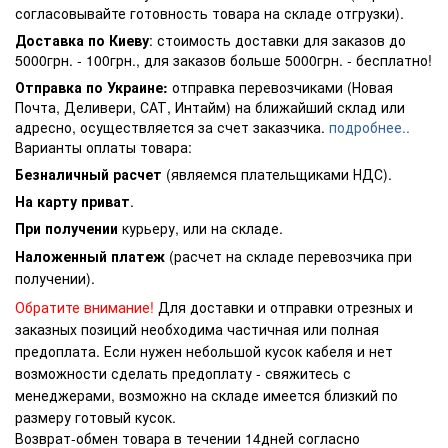
согласовывайте готовность товара на складе отгрузки).
Доставка по Киеву
: стоимость доставки для заказов до
5000грн. - 100грн., для заказов больше 5000грн. - бесплатно!
Отправка по Украине:
отправка перевозчиками (Новая
Почта, Деливери, САТ, Интайм) на ближайший склад или
адресно, осуществляется за счет заказчика.
подробнее..
Варианты оплаты товара:
Безналичный расчет
(являемся плательщиками НДС).
На карту приват
.
При получении
курьеру, или на складе.
Наложенный платеж
(расчет на складе перевозчика при
получении).
Обратите внимание!
Для доставки и отправки отрезных и
заказных позиций необходима частичная или полная
предоплата. Если нужен небольшой кусок кабеля и нет
возможности сделать предоплату - свяжитесь с
менеджерами, возможно на складе имеется близкий по
размеру готовый кусок.
Возврат-обмен товара в течении 14дней согласно