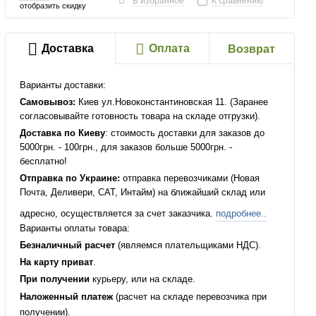
В избранное
К сравнению
отобразить скидку
Доставка
Оплата
Возврат
Варианты доставки:
Самовывоз:
Киев ул.Новоконстантиновская 11. (Заранее
согласовывайте готовность товара на складе отгрузки).
Доставка по Киеву
: стоимость доставки для заказов до
5000грн. - 100грн., для заказов больше 5000грн. -
бесплатно!
Отправка по Украине:
отправка перевозчиками (Новая
Почта, Деливери, САТ, Интайм) на ближайший склад или
адресно, осуществляется за счет заказчика.
подробнее..
Варианты оплаты товара:
Безналичный расчет
(являемся плательщиками НДС).
На карту приват
.
При получении
курьеру, или на складе.
Наложенный платеж
(расчет на складе перевозчика при
получении).