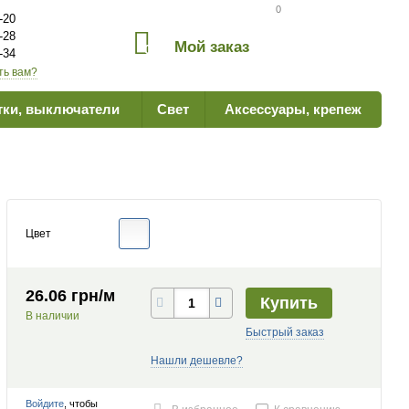
Сравнение товаров
0
-20
-28
Мой заказ
0
-34
ть вам?
тки, выключатели
Свет
Аксессуары, крепеж
Цвет
26.06 грн/м
Купить
В наличии
Быстрый заказ
Нашли дешевле?
Войдите
, чтобы