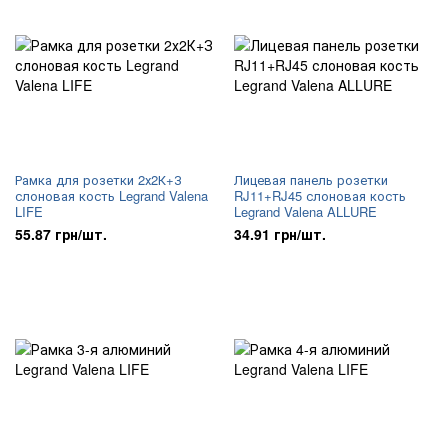
Рамка для розетки 2х2К+З
Лицевая панель розетки
слоновая кость Legrand Valena
RJ11+RJ45 слоновая кость
LIFE
Legrand Valena ALLURE
55.87 грн/шт.
34.91 грн/шт.