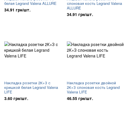
белая Legrand Valena ALLURE
слоновая кость Legrand Valena
ALLURE
34.91 грн/шт.
34.91 грн/шт.
Накладка розетки 2К+З с
Накладка розетки двойной
кришкой белая Legrand Valena
2К+З слоновая кость Legrand
LIFE
Valena LIFE
3.60 грн/шт.
46.55 грн/шт.