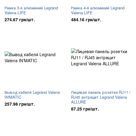
Рамка 3-я алюминий Legrand
Рамка 4-я алюминий Legrand
Valena LIFE
Valena LIFE
274.67 грн/шт.
484.16 грн/шт.
Вывод кабеля Legrand Valena
Лицевая панель розетки RJ11 /
IN'MATIC
RJ45 антрацит Legrand Valena
ALLURE
257.98 грн/шт.
87.25 грн/шт.