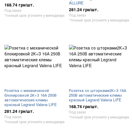
ALLURE
168.74 грн/шт.
281.24 грн/шт.
Под заказ
Под заказ
*точный срок уточните у менеджера
*точный срок уточните у менеджера
Розетка с механической
Розетка со шторками2К+З 16А
блокировкой 2К+З 16А 250В
250В автоматические клемы
автоматические клемы
красный Legrand Valena LIFE
красный Legrand Valena LIFE
168.74 грн/шт.
281.24 грн/шт.
Под заказ
Под заказ
*точный срок уточните у менеджера
*точный срок уточните у менеджера