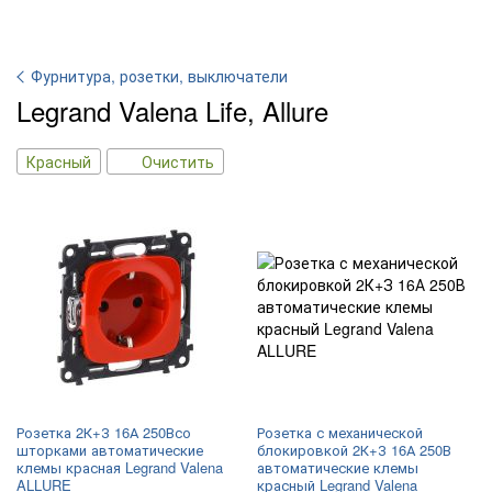
Фурнитура, розетки, выключатели
Legrand Valena Life, Allure
Красный
Очистить
Розетка 2К+З 16А 250Всо
Розетка с механической
шторками автоматические
блокировкой 2К+З 16А 250В
клемы красная Legrand Valena
автоматические клемы
ALLURE
красный Legrand Valena