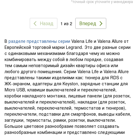
*точный срок уточните у менеджера
Назад
Вперед
1 из 2
В
разделе представлены серии
Valena Life и Valena Allure от
Европейской торговой марки Legrand. Это две разные серии
с одинаковыми механизмами благодаря чему их можно
комбинировать между собой в любом порядке, создавая
тем самым неповторимый дизайн квартиры офиса или
любого другого помещения. Серии Valena Life и Valena Allure
представлены такими изделиями как: тюнера для RDS с
ЖК-экраном, адаптеры для Keyston, зарядные станции для
Micro USB, клавиши выключателей и переключателей,
коробки накладного монтажа, лицевые панели (для розеток,
выключателей и переключателей), накладки (для розеток,
выключателей, переключателей, термостатов и тюнеров),
переключатели, подставки для смартфонов, выводы кабеля,
заглушки, термостаты, рамки, розетки, выключатели.
Большое цветовое разнообразие позволяет создавать
разнообразные комбинации и представлено следующими