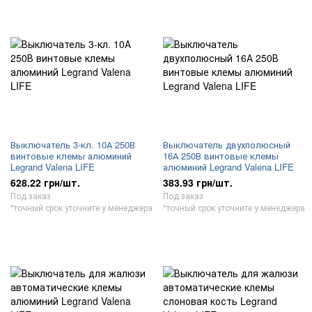
Выключатель 3-кл. 10А 250В
Выключатель двухполюсный
винтовые клемы алюминий
16А 250В винтовые клемы
Legrand Valena LIFE
алюминий Legrand Valena LIFE
628.22 грн/шт.
383.93 грн/шт.
Под заказ
Под заказ
*точный срок уточните у менеджера
*точный срок уточните у менеджера