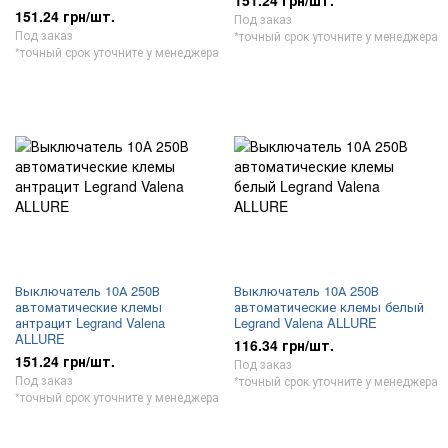
151.24 грн/шт.
151.24 грн/шт.
Под заказ
Под заказ
*точный срок уточните у менеджера
*точный срок уточните у менеджера
Выключатель 10А 250В
Выключатель 10А 250В
автоматические клемы
автоматические клемы белый
антрацит Legrand Valena
Legrand Valena ALLURE
ALLURE
116.34 грн/шт.
151.24 грн/шт.
Под заказ
Под заказ
*точный срок уточните у менеджера
*точный срок уточните у менеджера