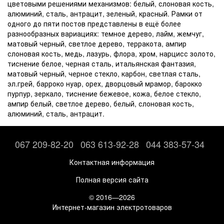
цветовыми решениями механизмов: белый, слоновая кость,
алюминий, сталь, антрацит, зеленый, красный. Рамки от
одного до пяти постов представлены в ещё более
разнообразных вариациях: темное дерево, лайм, жемчуг,
матовый черный, светлое дерево, терракота, ампир
слоновая кость, медь, лазурь, флора, хром, нарцисс золото,
тиснение белое, черная сталь, итальянская фантазия,
матовый черный, черное стекло, карбон, светлая сталь,
эл.грей, барроко нуар, орех, дворцовый мрамор, барокко
пурпур, зеркало, тиснение бежевое, кожа, белое стекло,
ампир белый, светлое дерево, белый, слоновая кость,
алюминий, сталь, антрацит.
067 209-82-20
063 613-92-28
044 383-57-34
Контактная информация
Полная версия сайта
© 2016—2026
Интернет-магазин электротоваров