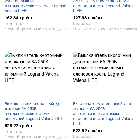
250В алюминий
250В автоматические клемы
автоматические клемы Legrand
слоновая кость Legrand Valena
Valena LIFE
LIFE
162.88 грн/шт.
127.98 грн/шт.
Под заказ
Под заказ
*точный срок уточните у менеджера
*точный срок уточните у менеджера
Выключатель кнопочный для
Выключатель кнопочный для
жалюзи 6А 250В
жалюзи 6А 250В
автоматические клемы
автоматические клемы
алюминий Legrand Valena LIFE
слоновая кость Legrand Valena
LIFE
628.22 грн/шт.
523.52 грн/шт.
Под заказ
Под заказ
*точный срок уточните у менеджера