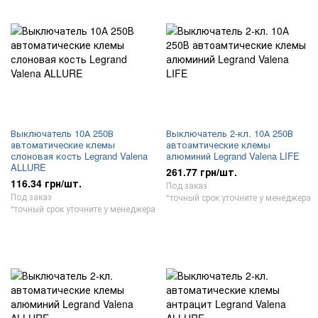
Выключатель 10А 250В
Выключатель 2-кл. 10А 250В
автоматические клемы
автоамтические клемы
слоновая кость Legrand Valena
алюминий Legrand Valena LIFE
ALLURE
261.77 грн/шт.
116.34 грн/шт.
Под заказ
Под заказ
*точный срок уточните у менеджера
*точный срок уточните у менеджера