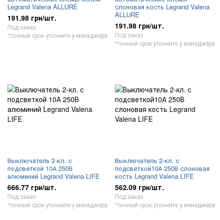
Legrand Valena ALLURE
слоновая кость Legrand Valena
ALLURE
191.98 грн/шт.
191.98 грн/шт.
Под заказ
Под заказ
*точный срок уточните у менеджера
*точный срок уточните у менеджера
Выключатель 2-кл. с
Выключатель 2-кл. с
подсветкой 10А 250В
подсветкой10А 250В слоновая
алюминий Legrand Valena LIFE
кость Legrand Valena LIFE
666.77 грн/шт.
562.09 грн/шт.
Под заказ
Под заказ
*точный срок уточните у менеджера
*точный срок уточните у менеджера