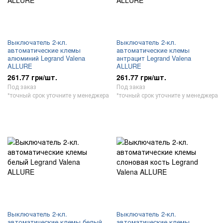
Выключатель 2-кл.
Выключатель 2-кл.
автоматические клемы
автоматические клемы
алюминий Legrand Valena
антрацит Legrand Valena
ALLURE
ALLURE
261.77 грн/шт.
261.77 грн/шт.
Под заказ
Под заказ
*точный срок уточните у менеджера
*точный срок уточните у менеджера
Выключатель 2-кл.
Выключатель 2-кл.
автоматические клемы белый
автоматические клемы