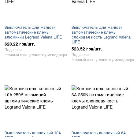
Выключатель для жалюзи
Выключатель для жалюзи
автоматические клемы
автоматические клемы
алюминий Legrand Valena LIFE
слоновая кость Legrand Valena
LIFE
628.22 грн/шт.
523.52 грн/шт.
Под заказ
Под заказ
*точный срок уточните у менеджера
*точный срок уточните у менеджера
Выключатель кнопочный 10А
Выключатель кнопочный 6А