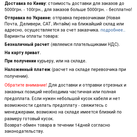
Доставка по Киеву
: стоимость доставки для заказов до
5000грн. - 100грн., для заказов больше 5000грн. - бесплатно!
Отправка по Украине:
отправка перевозчиками (Новая
Почта, Деливери, САТ, Интайм) на ближайший склад или
адресно, осуществляется за счет заказчика.
подробнее..
Варианты оплаты товара:
Безналичный расчет
(являемся плательщиками НДС).
На карту приват
.
При получении
курьеру, или на складе.
Наложенный платеж
(расчет на складе перевозчика при
получении).
Обратите внимание!
Для доставки и отправки отрезных и
заказных позиций необходима частичная или полная
предоплата. Если нужен небольшой кусок кабеля и нет
возможности сделать предоплату - свяжитесь с
менеджерами, возможно на складе имеется близкий по
размеру готовый кусок.
Возврат-обмен товара в течении 14дней согласно
законодательству.