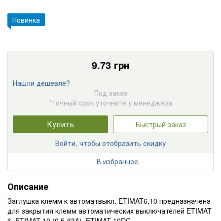
Новинка
9.73
грн
Нашли дешевле?
Под заказ
*точный срок уточните у менеджера
Купить
Быстрый заказ
Войти, чтобы отобразить скидку
В избранное
Описание
Заглушка клемм к автоматвыкл. ETIMAT6,10 предназначена
для закрытия клемм автоматических выключателей ETIMAT
6, ETIMAT 10 (0,5-63А), ETIMAT 10DC.