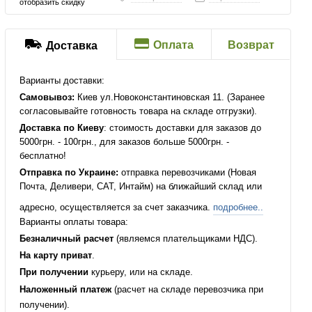
отобразить скидку
Оплата
Возврат
Доставка
Варианты доставки:
Самовывоз:
Киев ул.Новоконстантиновская 11. (Заранее
согласовывайте готовность товара на складе отгрузки).
Доставка по Киеву
: стоимость доставки для заказов до
5000грн. - 100грн., для заказов больше 5000грн. -
бесплатно!
Отправка по Украине:
отправка перевозчиками (Новая
Почта, Деливери, САТ, Интайм) на ближайший склад или
адресно, осуществляется за счет заказчика.
подробнее..
Варианты оплаты товара:
Безналичный расчет
(являемся плательщиками НДС).
На карту приват
.
При получении
курьеру, или на складе.
Наложенный платеж
(расчет на складе перевозчика при
получении).