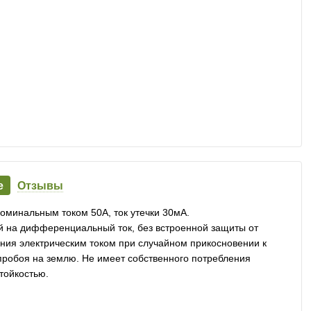
е
Отзывы
минальным током 50А, ток утечки 30мА.
 на дифференциальный ток, без встроенной защиты от
ния электрическим током при случайном прикосновении к
пробоя на землю. Не имеет собственного потребления
стойкостью.