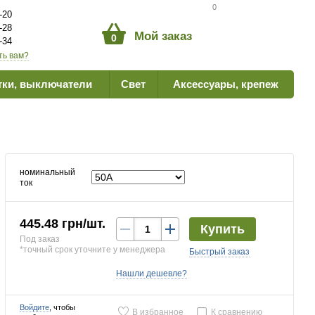
Сравнение товаров
0
-20
-28
Мой заказ
0
-34
ть вам?
тки, выключатели
Свет
Аксессуары, крепеж
номинальный
ток
445.48 грн/шт.
Купить
Под заказ
*точный срок уточните у менеджера
Быстрый заказ
Нашли дешевле?
Войдите
, чтобы
В избранное
К сравнению