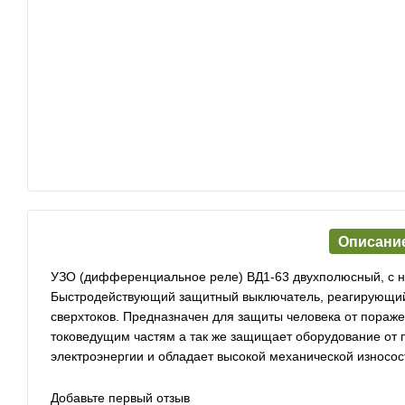
Описани
УЗО (дифференциальное реле) ВД1-63 двухполюсный, с но
Быстродействующий защитный выключатель, реагирующий
сверхтоков. Предназначен для защиты человека от пораже
токоведущим частям а так же защищает оборудование от 
электроэнергии и обладает высокой механической износо
Добавьте первый отзыв