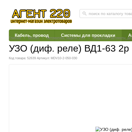
Кабель, провод
Системы для прокладки
А
Главная
Каталог
Автоматика, защита, учет
Модульные автоматы, ди
УЗО (диф. реле) ВД1-63 2р
Код товара: 52639
Артикул: MDV10-2-050-030