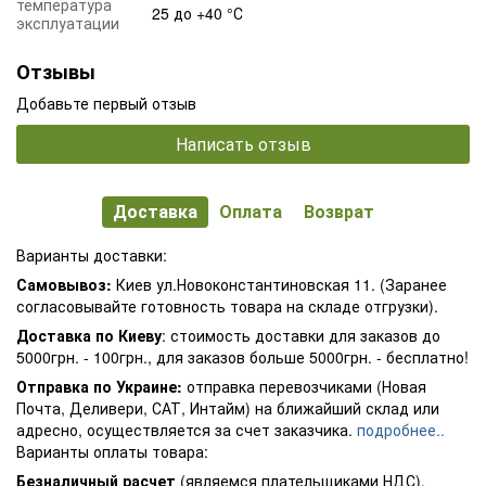
температура
25 до +40 °С
эксплуатации
Отзывы
Добавьте первый отзыв
Написать отзыв
Доставка
Оплата
Возврат
Варианты доставки:
Самовывоз:
Киев ул.Новоконстантиновская 11. (Заранее
согласовывайте готовность товара на складе отгрузки).
Доставка по Киеву
: стоимость доставки для заказов до
5000грн. - 100грн., для заказов больше 5000грн. - бесплатно!
Отправка по Украине:
отправка перевозчиками (Новая
Почта, Деливери, САТ, Интайм) на ближайший склад или
адресно, осуществляется за счет заказчика.
подробнее..
Варианты оплаты товара:
Безналичный расчет
(являемся плательщиками НДС).