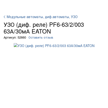
Модульные автоматы, диф.автоматы, УЗО
УЗО (диф. реле) PF6-63/2/003
63А/30мА EATON
Артикул: 52660
Оставить отзыв