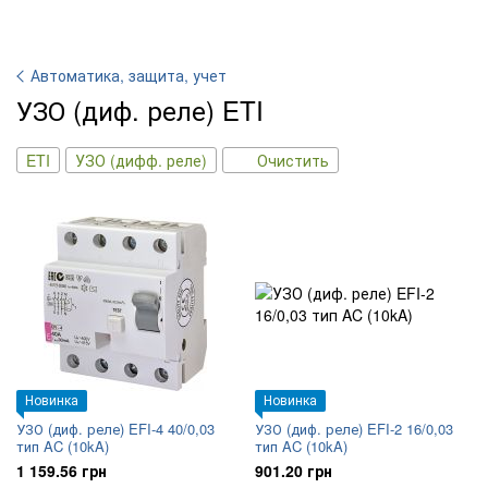
Автоматика, защита, учет
УЗО (диф. реле) ETI
ETI
УЗО (дифф. реле)
Очистить
Новинка
Новинка
УЗО (диф. реле) EFI-4 40/0,03
УЗО (диф. реле) EFI-2 16/0,03
тип AC (10kA)
тип AC (10kA)
1 159.56 грн
901.20 грн