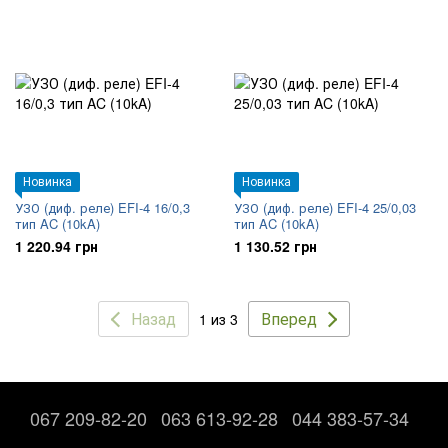
Новинка
Новинка
УЗО (диф. реле) EFI-4 16/0,3
УЗО (диф. реле) EFI-4 25/0,03
тип AC (10kA)
тип AC (10kA)
1 220.94 грн
1 130.52 грн
Назад
Вперед
1 из 3
067 209-82-20
063 613-92-28
044 383-57-34