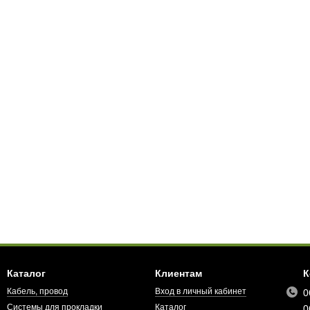
Каталог
Клиентам
К
Кабель, провод
Вход в личный кабинет
0
Системы для прокладки
Каталог
0