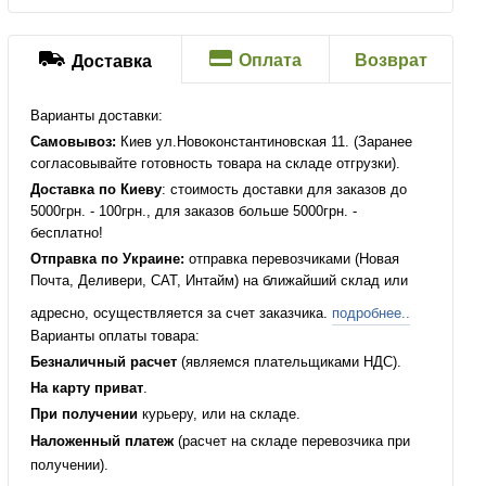
Оплата
Возврат
Доставка
Варианты доставки:
Самовывоз:
Киев ул.Новоконстантиновская 11. (Заранее
согласовывайте готовность товара на складе отгрузки).
Доставка по Киеву
: стоимость доставки для заказов до
5000грн. - 100грн., для заказов больше 5000грн. -
бесплатно!
Отправка по Украине:
отправка перевозчиками (Новая
Почта, Деливери, САТ, Интайм) на ближайший склад или
адресно, осуществляется за счет заказчика.
подробнее..
Варианты оплаты товара:
Безналичный расчет
(являемся плательщиками НДС).
На карту приват
.
При получении
курьеру, или на складе.
Наложенный платеж
(расчет на складе перевозчика при
получении).