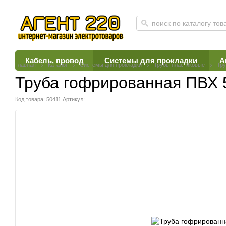
Кабель, провод
Системы для прокладки
А
Главная
Каталог
Системы для прокладки
Трубы пластиковые
Тру
Труба гофрированная ПВХ 
Код товара: 50411
Артикул: