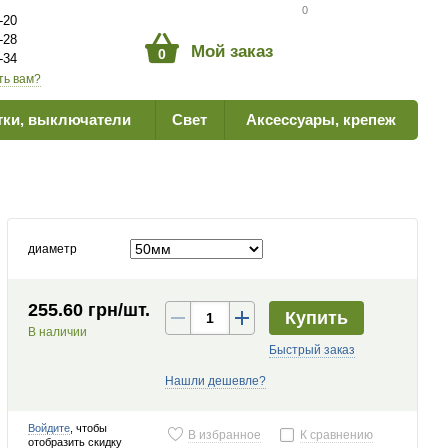
Сравнение товаров
0
-20
-28
Мой заказ
0
-34
ть вам?
тки, выключатели
Свет
Аксессуары, крепеж
диаметр
255.60 грн/шт.
Купить
В наличии
Быстрый заказ
Нашли дешевле?
Войдите
, чтобы
В избранное
К сравнению
отобразить скидку