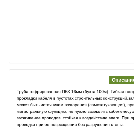
Описани
Труба гофрированная ПВХ 16мм (бухта 100м). Гибкая гоф
прокладки кабеля в пустотах строительных конструкций,за
может быть источником возгорания (самозатухающая), пр
магистральную функцию, не нужно заземлять кабеленесущ
затягивание проводов, стойкая к воздействию влаги. При 
проводки при ее повреждении без разрушения стены.