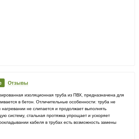
е
Отзывы
рированная изоляционная труба из ПВХ, предназначена для
ливается в бетон. Отличительные особенности: труба не
и нагревании не слипается и продолжает выполнять
ую систему, стальная протяжка упрощает и ускоряет
прокладывании кабеля в трубах есть возможность замены