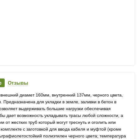
е
Отзывы
 внешний диамет 160мм, внутренний 137мм, черного цвета,
. Предназначена для укладки в земле, заливки в бетон в
 позволяет выдерживать большие нагрузки обеспечивая
убы дает возможность укладывать трасы любой сложности, а
ии от жестких труб который могут треснуть и оголить или
 комплекте с заготовкой для ввода кабеля и муфтой (кроме
ультрафиолетостойкий полиэтилен черного цвета; температура