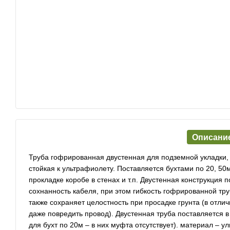
Описани
Труба гофрированная двустенная для подземной укладки,
стойкая к ультрафиолету. Поставляется бухтами по 20, 50м
прокладке коробе в стенах и т.п. Двустенная конструкция
сохнанность кабеля, при этом гибкость гофрированной тр
также сохраняет целостность при просадке грунта (в отлич
даже повредить провод). Двустенная труба поставляется в
для бухт по 20м – в них муфта отсутствует). материал – 