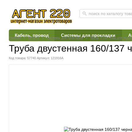
Кабель, провод
Системы для прокладки
А
Главная
Каталог
Системы для прокладки
Трубы и системы для подзе
Труба двустенная 160/137 
Код товара: 57740
Артикул: 121916A