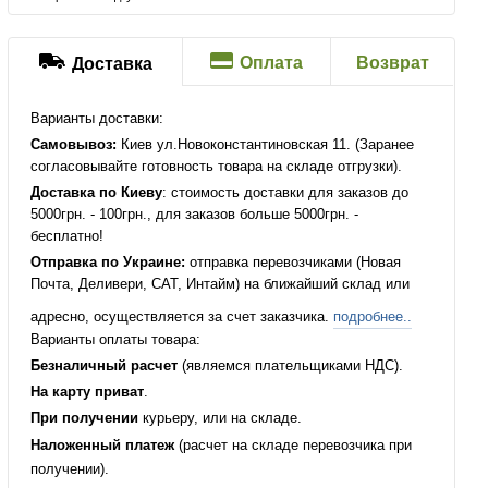
Оплата
Возврат
Доставка
Варианты доставки:
Самовывоз:
Киев ул.Новоконстантиновская 11. (Заранее
согласовывайте готовность товара на складе отгрузки).
Доставка по Киеву
: стоимость доставки для заказов до
5000грн. - 100грн., для заказов больше 5000грн. -
бесплатно!
Отправка по Украине:
отправка перевозчиками (Новая
Почта, Деливери, САТ, Интайм) на ближайший склад или
адресно, осуществляется за счет заказчика.
подробнее..
Варианты оплаты товара:
Безналичный расчет
(являемся плательщиками НДС).
На карту приват
.
При получении
курьеру, или на складе.
Наложенный платеж
(расчет на складе перевозчика при
получении).