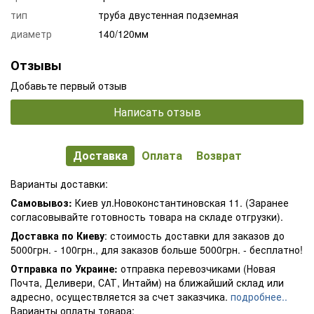
тип
труба двустенная подземная
диаметр
140/120мм
Отзывы
Добавьте первый отзыв
Написать отзыв
Доставка
Оплата
Возврат
Варианты доставки:
Самовывоз:
Киев ул.Новоконстантиновская 11. (Заранее
согласовывайте готовность товара на складе отгрузки).
Доставка по Киеву
: стоимость доставки для заказов до
5000грн. - 100грн., для заказов больше 5000грн. - бесплатно!
Отправка по Украине:
отправка перевозчиками (Новая
Почта, Деливери, САТ, Интайм) на ближайший склад или
адресно, осуществляется за счет заказчика.
подробнее..
Варианты оплаты товара: