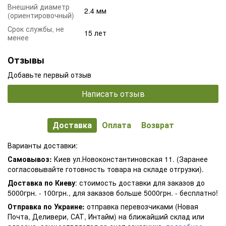
Внешний диаметр
2.4 мм
(ориентировочный)
Срок службы, не
15 лет
менее
Отзывы
Добавьте первый отзыв
Написать отзыв
Доставка
Оплата
Возврат
Варианты доставки:
Самовывоз:
Киев ул.Новоконстантиновская 11. (Заранее
согласовывайте готовность товара на складе отгрузки).
Доставка по Киеву
: стоимость доставки для заказов до
5000грн. - 100грн., для заказов больше 5000грн. - бесплатно!
Отправка по Украине:
отправка перевозчиками (Новая
Почта, Деливери, САТ, Интайм) на ближайший склад или