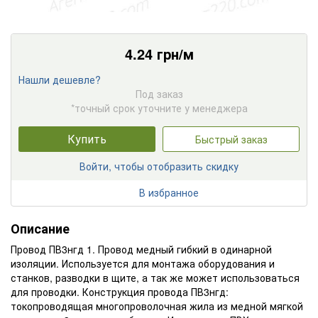
4.24
грн/м
Нашли дешевле?
Под заказ
*точный срок уточните у менеджера
Купить
Быстрый заказ
Войти, чтобы отобразить скидку
В избранное
Описание
Провод ПВ3нгд 1. Провод медный гибкий в одинарной
изоляции. Используется для монтажа оборудования и
станков, разводки в щите, а так же может использоваться
для проводки. Конструкция провода ПВ3нгд:
токопроводящая многопроволочная жила из медной мягкой