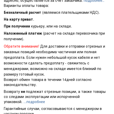
адресно, осуществляется за счет заказчика.
подробнее..
Варианты оплаты товара:
Безналичный расчет
(являемся плательщиками НДС).
На карту приват
.
При получении
курьеру, или на складе.
Наложенный платеж
(расчет на складе перевозчика при
получении).
Обратите внимание!
Для доставки и отправки отрезных и
заказных позиций необходима частичная или полная
предоплата. Если нужен небольшой кусок кабеля и нет
возможности сделать предоплату - свяжитесь с
менеджерами, возможно на складе имеется близкий по
размеру готовый кусок.
Возврат-обмен товара в течении 14дней согласно
законодательству.
Возврату
не
подлежат отрезные позиции, а также товары
со следами эксплуатации или испорченной
упаковкой.
...подробнее
Гарантийные случаи, согласовываются с менеджером в
частном порядке.