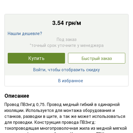
3.54
грн/м
Нашли дешевле?
Под заказ
*точный срок уточните у менеджера
Купить
Быстрый заказ
Войти, чтобы отобразить скидку
В избранное
Описание
Провод ПВ3нгд 0,75. Провод медный гибкий в одинарной
изоляции. Используется для монтажа оборудования и
станков, разводки в щите, а так же может использоваться
для проводки. Конструкция провода ПВ3нгд:
токопроводящая многопроволочная жила из медной мягкой