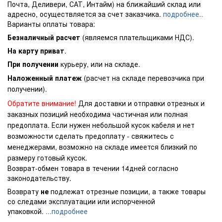
Почта, Деливери, САТ, Интайм) на ближайший склад или
адресно, осуществляется за счет заказчика.
подробнее..
Варианты оплаты товара:
Безналичный расчет
(являемся плательщиками НДС).
На карту приват
.
При получении
курьеру, или на складе.
Наложенный платеж
(расчет на складе перевозчика при
получении).
Обратите внимание!
Для доставки и отправки отрезных и
заказных позиций необходима частичная или полная
предоплата. Если нужен небольшой кусок кабеля и нет
возможности сделать предоплату - свяжитесь с
менеджерами, возможно на складе имеется близкий по
размеру готовый кусок.
Возврат-обмен товара в течении 14дней согласно
законодательству.
Возврату
не
подлежат отрезные позиции, а также товары
со следами эксплуатации или испорченной
упаковкой.
...подробнее