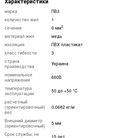
Характеристики
марка
ПВ3
количество жил
1
2
сечение
6 мм
материал жил
медь
изоляция
ПВХ пластикат
класс гибкости
3
страна
Украина
производства
номинальное
660В
напряжение
температура
50 до +50 °С
эксплуатации
расчетный
(ориентировочный)
0.0682 кг/м
вес
Внешний диаметр
5 мм
(ориентировочный)
Срок службы, не
15 лет