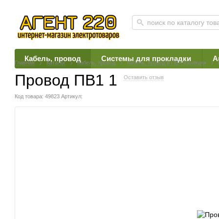
Кабель, провод
Системы для прокладки
А
Главная
Каталог
Кабель, провод
Кабель, провод в ПВХ изоляции
Провод ПВ1 1
Оставить отзыв
Код товара: 49823
Артикул: