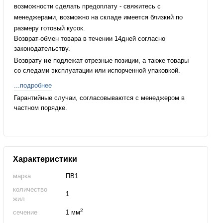
возможности сделать предоплату - свяжитесь с
менеджерами, возможно на складе имеется близкий по
размеру готовый кусок.
Возврат-обмен товара в течении 14дней согласно
законодательству.
Возврату
не
подлежат отрезные позиции, а также товары
со следами эксплуатации или испорченной упаковкой.
...подробнее
Гарантийные случаи, согласовываются с менеджером в
частном порядке.
Характеристики
марка
ПВ1
количество
1
жил
2
сечение
1 мм