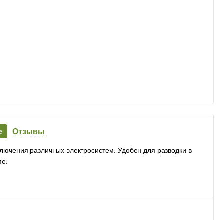
е
Отзывы
ючения различных электросистем. Удобен для разводки в
ме.