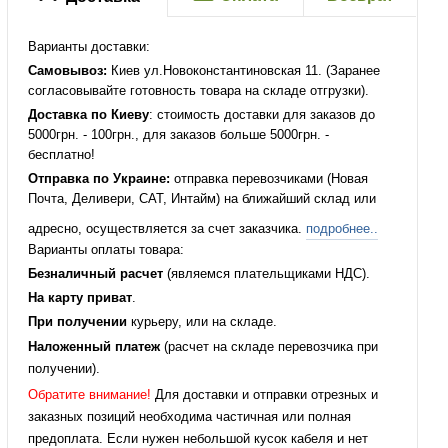
Варианты доставки:
Самовывоз:
Киев ул.Новоконстантиновская 11. (Заранее
согласовывайте готовность товара на складе отгрузки).
Доставка по Киеву
: стоимость доставки для заказов до
5000грн. - 100грн., для заказов больше 5000грн. -
бесплатно!
Отправка по Украине:
отправка перевозчиками (Новая
Почта, Деливери, САТ, Интайм) на ближайший склад или
адресно, осуществляется за счет заказчика.
подробнее..
Варианты оплаты товара:
Безналичный расчет
(являемся плательщиками НДС).
На карту приват
.
При получении
курьеру, или на складе.
Наложенный платеж
(расчет на складе перевозчика при
получении).
Обратите внимание!
Для доставки и отправки отрезных и
заказных позиций необходима частичная или полная
предоплата. Если нужен небольшой кусок кабеля и нет