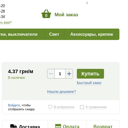
Сравнение товаров
0
-20
-28
Мой заказ
0
-34
ть вам?
тки, выключатели
Свет
Аксессуары, крепеж
4.37 грн/м
Купить
В наличии
Быстрый заказ
Нашли дешевле?
Войдите
, чтобы
В избранное
К сравнению
отобразить скидку
Оплата
Возврат
Доставка