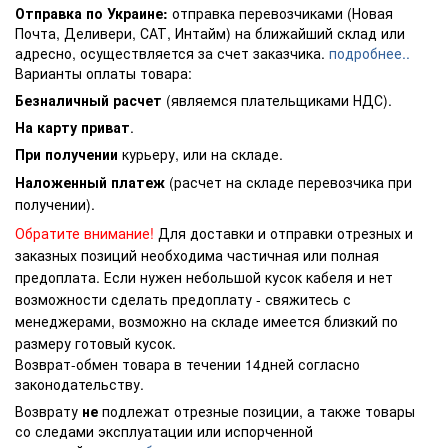
Отправка по Украине:
отправка перевозчиками (Новая
Почта, Деливери, САТ, Интайм) на ближайший склад или
адресно, осуществляется за счет заказчика.
подробнее..
Варианты оплаты товара:
Безналичный расчет
(являемся плательщиками НДС).
На карту приват
.
При получении
курьеру, или на складе.
Наложенный платеж
(расчет на складе перевозчика при
получении).
Обратите внимание!
Для доставки и отправки отрезных и
заказных позиций необходима частичная или полная
предоплата. Если нужен небольшой кусок кабеля и нет
возможности сделать предоплату - свяжитесь с
менеджерами, возможно на складе имеется близкий по
размеру готовый кусок.
Возврат-обмен товара в течении 14дней согласно
законодательству.
Возврату
не
подлежат отрезные позиции, а также товары
со следами эксплуатации или испорченной