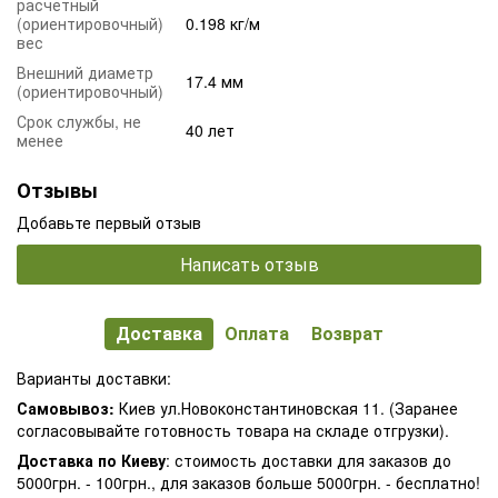
расчетный
(ориентировочный)
0.198 кг/м
вес
Внешний диаметр
17.4 мм
(ориентировочный)
Срок службы, не
40 лет
менее
Отзывы
Добавьте первый отзыв
Написать отзыв
Доставка
Оплата
Возврат
Варианты доставки:
Самовывоз:
Киев ул.Новоконстантиновская 11. (Заранее
согласовывайте готовность товара на складе отгрузки).
Доставка по Киеву
: стоимость доставки для заказов до
5000грн. - 100грн., для заказов больше 5000грн. - бесплатно!