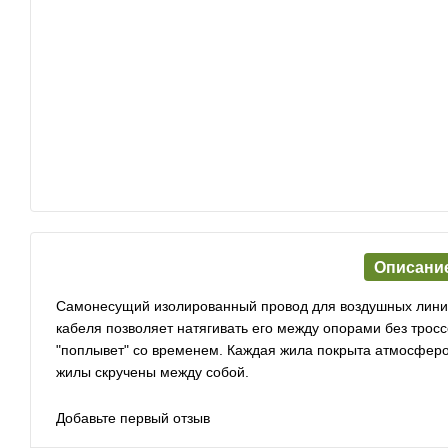
Описани
Самонесущий изолированный провод для воздушных линий
кабеля позволяет натягивать его между опорами без тросс
"поплывет" со временем. Каждая жила покрыта атмосферо
жилы скручены между собой.
Добавьте первый отзыв