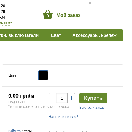
Сравнение товаров
0
-20
-28
Мой заказ
0
-34
ть вам?
тки, выключатели
Свет
Аксессуары, крепеж
Цвет
0.00 грн/м
Купить
Под заказ
*точный срок уточните у менеджера
Быстрый заказ
Нашли дешевле?
Войдите
, чтобы