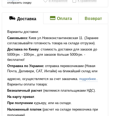
В избранное
К сравнению
отобразить скидку
Оплата
Возврат
Доставка
Варианты доставки:
Самовывоз:
Киев ул.Новоконстантиновская 11. (Заранее
согласовывайте готовность товара на складе отгрузки).
Доставка по Киеву
: стоимость доставки для заказов до
5000грн. - 100грн., для заказов больше 5000грн. -
бесплатно!
Отправка по Украине:
отправка перевозчиками (Новая
Почта, Деливери, САТ, Интайм) на ближайший склад или
адресно, осуществляется за счет заказчика.
подробнее..
Варианты оплаты товара:
Безналичный расчет
(являемся плательщиками НДС).
На карту приват
.
При получении
курьеру, или на складе.
Наложенный платеж
(расчет на складе перевозчика при
получении).