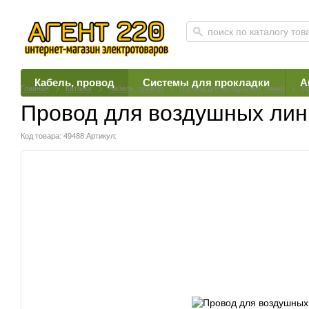
Кабель, провод
Системы для прокладки
А
Главная
Каталог
Кабель, провод
Провод для воздушных линий
П
Провод для воздушных ли
Код товара: 49488
Артикул: