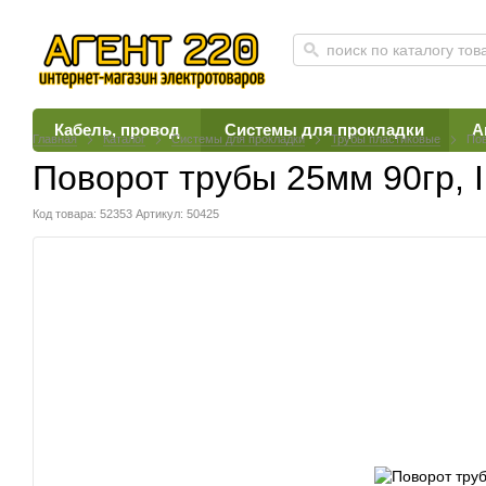
Кабель, провод
Системы для прокладки
А
Главная
Каталог
Системы для прокладки
Трубы пластиковые
Пов
Поворот трубы 25мм 90гр, 
Код товара: 52353
Артикул: 50425