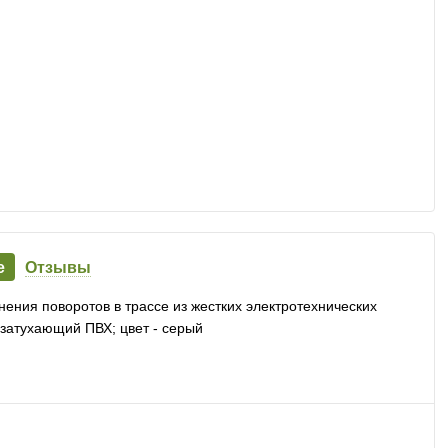
е
Отзывы
ения поворотов в трассе из жестких электротехнических
озатухающий ПВХ; цвет - серый