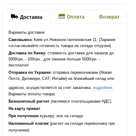
Оплата
Возврат
Доставка
Варианты доставки:
Самовывоз:
Киев ул.Новоконстантиновская 11. (Заранее
согласовывайте готовность товара на складе отгрузки).
Доставка по Киеву
: стоимость доставки для заказов до
5000грн. - 100грн., для заказов больше 5000грн. -
бесплатно!
Отправка по Украине:
отправка перевозчиками (Новая
Почта, Деливери, САТ, Интайм) на ближайший склад или
адресно, осуществляется за счет заказчика.
подробнее..
Варианты оплаты товара:
Безналичный расчет
(являемся плательщиками НДС).
На карту приват
.
При получении
курьеру, или на складе.
Наложенный платеж
(расчет на складе перевозчика при
получении).