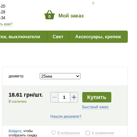
Сравнение товаров
0
-20
-28
Мой заказ
0
-34
ть вам?
тки, выключатели
Свет
Аксессуары, крепеж
диаметр
18.61 грн/шт.
Купить
В наличии
Быстрый заказ
Нашли дешевле?
Войдите
, чтобы
В избранное
К сравнению
отобразить скидку