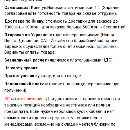
Самовывоз:
Киев ул.Новоконстантиновская 11. (Заранее
согласовывайте готовность товара на складе отгрузки).
Доставка по Киеву
: стоимость доставки для заказов до
5000грн. - 100грн., для заказов больше 5000грн. - бесплатно!
Отправка по Украине:
отправка перевозчиками (Новая
Почта, Деливери, САТ, Интайм) на ближайший склад или
адресно, осуществляется за счет заказчика.
подробнее..
Варианты оплаты товара:
Безналичный расчет
(являемся плательщиками НДС).
На карту приват
.
При получении
курьеру, или на складе.
Наложенный платеж
(расчет на складе перевозчика при
получении).
Обратите внимание!
Для доставки и отправки отрезных и
заказных позиций необходима частичная или полная
предоплата. Если нужен небольшой кусок кабеля и нет
возможности сделать предоплату - свяжитесь с
менеджерами, возможно на складе имеется близкий по