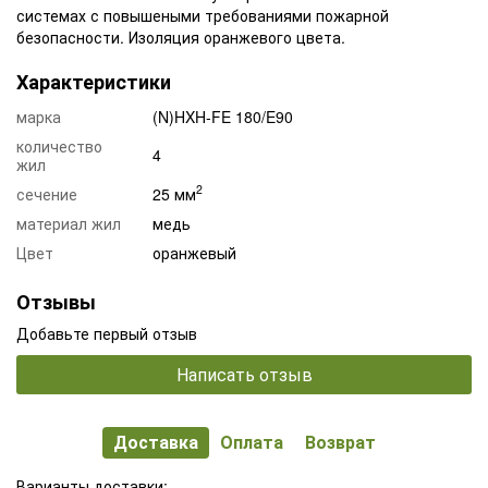
системах с повышеными требованиями пожарной
безопасности. Изоляция оранжевого цвета.
Характеристики
марка
(N)HXH-FE 180/E90
количество
4
жил
2
сечение
25 мм
материал жил
медь
Цвет
оранжевый
Отзывы
Добавьте первый отзыв
Написать отзыв
Доставка
Оплата
Возврат
Варианты доставки: