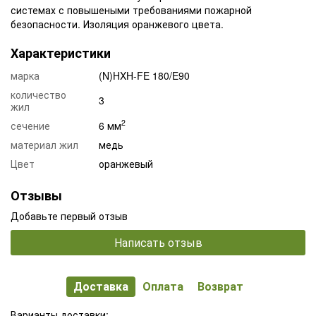
системах с повышеными требованиями пожарной
безопасности. Изоляция оранжевого цвета.
Характеристики
марка
(N)HXH-FE 180/E90
количество
3
жил
2
сечение
6 мм
материал жил
медь
Цвет
оранжевый
Отзывы
Добавьте первый отзыв
Написать отзыв
Доставка
Оплата
Возврат
Варианты доставки: