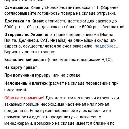
Самовывоз:
Киев ул.Новоконстантиновская 11. (Заранее
согласовывайте готовность товара на складе отгрузки).
Доставка по Киеву
: стоимость доставки для заказов до
5000грн. - 100грн., для заказов больше 5000грн. - бесплатно!
Отправка по Украине:
отправка перевозчиками (Новая
Почта, Деливери, САТ, Интайм) на ближайший склад или
адресно, осуществляется за счет заказчика.
подробнее..
Варианты оплаты товара:
Безналичный расчет
(являемся плательщиками НДС).
На карту приват
.
При получении
курьеру, или на складе.
Наложенный платеж
(расчет на складе перевозчика при
получении).
Обратите внимание!
Для доставки и отправки отрезных и
заказных позиций необходима частичная или полная
предоплата. Если нужен небольшой кусок кабеля и нет
возможности сделать предоплату - свяжитесь с
менеджерами, возможно на складе имеется близкий по