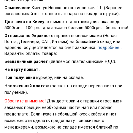
Самовывоз:
Киев ул.Новоконстантиновская 11. (Заранее
согласовывайте готовность товара на складе отгрузки).
Доставка по Киеву
: стоимость доставки для заказов до
5000грн. - 100грн., для заказов больше 5000грн. - бесплатно!
Отправка по Украине:
отправка перевозчиками (Новая
Почта, Деливери, САТ, Интайм) на ближайший склад или
адресно, осуществляется за счет заказчика.
подробнее..
Варианты оплаты товара:
Безналичный расчет
(являемся плательщиками НДС).
На карту приват
.
При получении
курьеру, или на складе.
Наложенный платеж
(расчет на складе перевозчика при
получении).
Обратите внимание!
Для доставки и отправки отрезных и
заказных позиций необходима частичная или полная
предоплата. Если нужен небольшой кусок кабеля и нет
возможности сделать предоплату - свяжитесь с
менеджерами, возможно на складе имеется близкий по