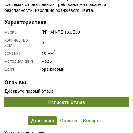
системах с повышеными требованиями пожарной
безопасности. Изоляция оранжевого цвета.
Характеристики
марка
(N)HXH-FE 180/E30
количество
5
жил
2
сечение
16 мм
материал жил
медь
Цвет
оранжевый
Отзывы
Добавьте первый отзыв
Написать отзыв
Доставка
Оплата
Возврат
Варианты доставки: