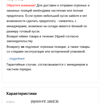
Обратите внимание!
Для доставки и отправки отрезных и
заказных позиций необходима частичная или полная
предоплата. Если нужен небольшой кусок кабеля и нет
возможности сделать предоплату - свяжитесь с
менеджерами, возможно на складе имеется близкий по
размеру готовый кусок.
Возврат-обмен товара в течении 14дней согласно
законодательству.
Возврату
не
подлежат отрезные позиции, а также товары
со следами эксплуатации или испорченной упаковкой.
...подробнее
Гарантийные случаи, согласовываются с менеджером в
частном порядке.
Характеристики
марка
(N)HXH-FE 180/E30