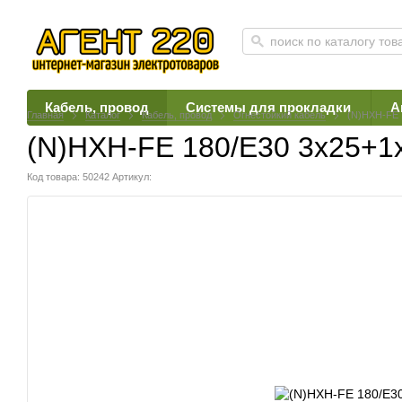
Кабель, провод
Системы для прокладки
А
Главная
Каталог
Кабель, провод
Огнестойкий кабель
(N)HXH-FE 
(N)HXH-FE 180/E30 3х25+1
Код товара: 50242
Артикул: