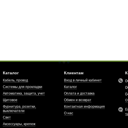
Каталог
Клиентам
К
Кабель, провод
Вход в личный кабинет
0
Системы для прокладки
Каталог
0
Автоматика, защита, учет
Оплата и доставка
0
Щитовое
Обмен и возврат
О
Фурнитура, розетки,
Контактная информация
E
выключатели
О нас
S
Свет
Аксессуары, крепеж