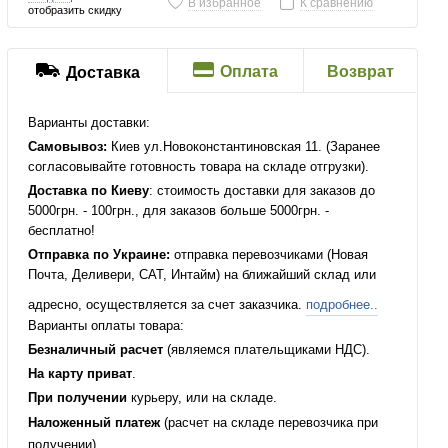
В избранное
К сравнению
отобразить скидку
Оплата
Возврат
Доставка
Варианты доставки:
Самовывоз:
Киев ул.Новоконстантиновская 11. (Заранее
согласовывайте готовность товара на складе отгрузки).
Доставка по Киеву
: стоимость доставки для заказов до
5000грн. - 100грн., для заказов больше 5000грн. -
бесплатно!
Отправка по Украине:
отправка перевозчиками (Новая
Почта, Деливери, САТ, Интайм) на ближайший склад или
адресно, осуществляется за счет заказчика.
подробнее..
Варианты оплаты товара:
Безналичный расчет
(являемся плательщиками НДС).
На карту приват
.
При получении
курьеру, или на складе.
Наложенный платеж
(расчет на складе перевозчика при
получении).