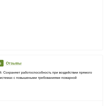
е
Отзывы
й. Сохраняет работоспособность при воздействии прямого
 системах с повышеными требованиями пожарной