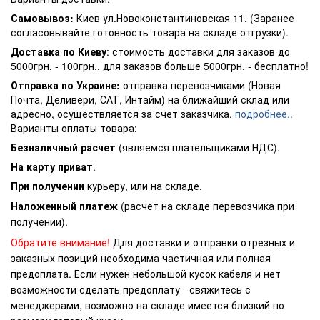
Самовывоз:
Киев ул.Новоконстантиновская 11. (Заранее
согласовывайте готовность товара на складе отгрузки).
Доставка по Киеву
: стоимость доставки для заказов до
5000грн. - 100грн., для заказов больше 5000грн. - бесплатно!
Отправка по Украине:
отправка перевозчиками (Новая
Почта, Деливери, САТ, Интайм) на ближайший склад или
адресно, осуществляется за счет заказчика.
подробнее..
Варианты оплаты товара:
Безналичный расчет
(являемся плательщиками НДС).
На карту приват
.
При получении
курьеру, или на складе.
Наложенный платеж
(расчет на складе перевозчика при
получении).
Обратите внимание!
Для доставки и отправки отрезных и
заказных позиций необходима частичная или полная
предоплата. Если нужен небольшой кусок кабеля и нет
возможности сделать предоплату - свяжитесь с
менеджерами, возможно на складе имеется близкий по