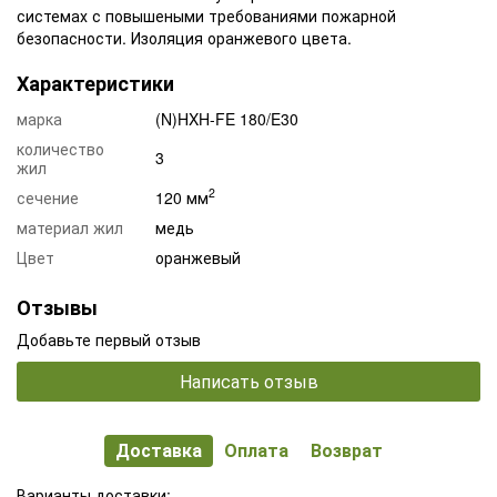
системах с повышеными требованиями пожарной
безопасности. Изоляция оранжевого цвета.
Характеристики
марка
(N)HXH-FE 180/E30
количество
3
жил
2
сечение
120 мм
материал жил
медь
Цвет
оранжевый
Отзывы
Добавьте первый отзыв
Написать отзыв
Доставка
Оплата
Возврат
Варианты доставки: