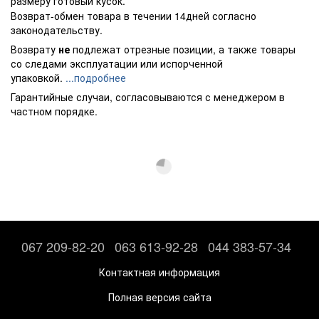
размеру готовый кусок.
Возврат-обмен товара в течении 14дней согласно
законодательству.
Возврату
не
подлежат отрезные позиции, а также товары
со следами эксплуатации или испорченной
упаковкой.
...подробнее
Гарантийные случаи, согласовываются с менеджером в
частном порядке.
067 209-82-20
063 613-92-28
044 383-57-34
Контактная информация
Полная версия сайта