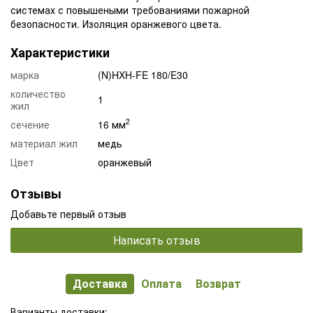
системах с повышеными требованиями пожарной
безопасности. Изоляция оранжевого цвета.
Характеристики
марка
(N)HXH-FE 180/E30
количество
1
жил
2
сечение
16 мм
материал жил
медь
Цвет
оранжевый
Отзывы
Добавьте первый отзыв
Написать отзыв
Доставка
Оплата
Возврат
Варианты доставки: