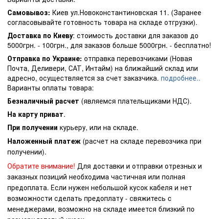
Самовывоз:
Киев ул.Новоконстантиновская 11. (Заранее
согласовывайте готовность товара на складе отгрузки).
Доставка по Киеву
: стоимость доставки для заказов до
5000грн. - 100грн., для заказов больше 5000грн. - бесплатно!
Отправка по Украине:
отправка перевозчиками (Новая
Почта, Деливери, САТ, Интайм) на ближайший склад или
адресно, осуществляется за счет заказчика.
подробнее..
Варианты оплаты товара:
Безналичный расчет
(являемся плательщиками НДС).
На карту приват
.
При получении
курьеру, или на складе.
Наложенный платеж
(расчет на складе перевозчика при
получении).
Обратите внимание!
Для доставки и отправки отрезных и
заказных позиций необходима частичная или полная
предоплата. Если нужен небольшой кусок кабеля и нет
возможности сделать предоплату - свяжитесь с
менеджерами, возможно на складе имеется близкий по