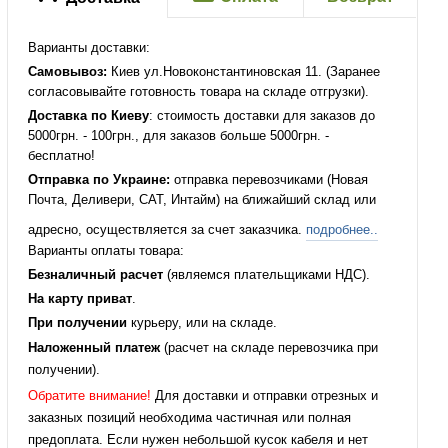
Варианты доставки:
Самовывоз:
Киев ул.Новоконстантиновская 11. (Заранее
согласовывайте готовность товара на складе отгрузки).
Доставка по Киеву
: стоимость доставки для заказов до
5000грн. - 100грн., для заказов больше 5000грн. -
бесплатно!
Отправка по Украине:
отправка перевозчиками (Новая
Почта, Деливери, САТ, Интайм) на ближайший склад или
адресно, осуществляется за счет заказчика.
подробнее..
Варианты оплаты товара:
Безналичный расчет
(являемся плательщиками НДС).
На карту приват
.
При получении
курьеру, или на складе.
Наложенный платеж
(расчет на складе перевозчика при
получении).
Обратите внимание!
Для доставки и отправки отрезных и
заказных позиций необходима частичная или полная
предоплата. Если нужен небольшой кусок кабеля и нет