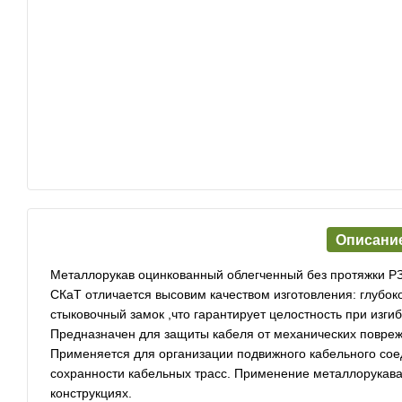
Описани
Металлорукав оцинкованный облегченный без протяжки РЗ
СКаТ отличается высовим качеством изготовления: глубок
стыковочный замок ,что гарантирует целостность при изги
Предназначен для защиты кабеля от механических повре
Применяется для организации подвижного кабельного сое
сохранности кабельных трасс. Применение металлорукава
конструкциях.