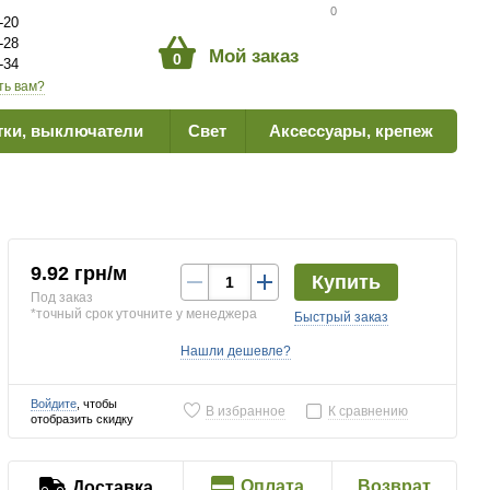
Сравнение товаров
0
-20
-28
Мой заказ
0
-34
ть вам?
тки, выключатели
Свет
Аксессуары, крепеж
9.92 грн/м
Купить
Под заказ
*точный срок уточните у менеджера
Быстрый заказ
Нашли дешевле?
Войдите
, чтобы
В избранное
К сравнению
отобразить скидку
Оплата
Возврат
Доставка