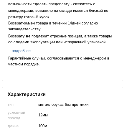
возможности сделать предоплату - свяжитесь с
менеджерами, возможно на складе имеется близкий по
размеру готовый кусок.
Возврат-обмен товара в течении 14дней согласно
законодательству.
Возврату
не
подлежат отрезные позиции, а также товары
со следами эксплуатации или испорченной упаковкой.
...подробнее
Гарантийные случаи, согласовываются с менеджером в
частном порядке.
Характеристики
тип
металлорукав без протяжки
условный
12мм
проход
длина
100м