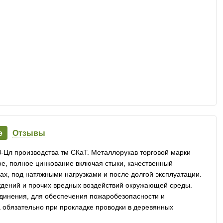
е
Отзывы
-Цл производства тм СКаТ. Металлорукав торговой марки
ое, полное цинкование включая стыки, качественный
бах, под натяжными нагрузками и после долгой эксплуатации.
ждений и прочих вредных воздействий окружающей среды.
динения, для обеспечения пожаробезопасности и
 обязательно при прокладке проводки в деревянных