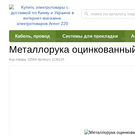
Кабель, провод
Системы для прокладки
А
Главная
Каталог
Системы для прокладки
Металлорукав
Металлор
Металлорука оцинкованный
Код товара: 52564
Артикул: 1130125