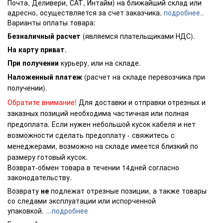
Почта, Деливери, САТ, Интайм) на ближайший склад или
адресно, осуществляется за счет заказчика.
подробнее..
Варианты оплаты товара:
Безналичный расчет
(являемся плательщиками НДС).
На карту приват
.
При получении
курьеру, или на складе.
Наложенный платеж
(расчет на складе перевозчика при
получении).
Обратите внимание!
Для доставки и отправки отрезных и
заказных позиций необходима частичная или полная
предоплата. Если нужен небольшой кусок кабеля и нет
возможности сделать предоплату - свяжитесь с
менеджерами, возможно на складе имеется близкий по
размеру готовый кусок.
Возврат-обмен товара в течении 14дней согласно
законодательству.
Возврату
не
подлежат отрезные позиции, а также товары
со следами эксплуатации или испорченной
упаковкой.
...подробнее