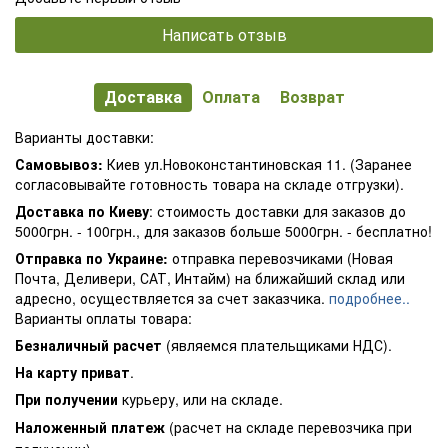
Написать отзыв
Доставка
Оплата
Возврат
Варианты доставки:
Самовывоз:
Киев ул.Новоконстантиновская 11. (Заранее
согласовывайте готовность товара на складе отгрузки).
Доставка по Киеву
: стоимость доставки для заказов до
5000грн. - 100грн., для заказов больше 5000грн. - бесплатно!
Отправка по Украине:
отправка перевозчиками (Новая
Почта, Деливери, САТ, Интайм) на ближайший склад или
адресно, осуществляется за счет заказчика.
подробнее..
Варианты оплаты товара:
Безналичный расчет
(являемся плательщиками НДС).
На карту приват
.
При получении
курьеру, или на складе.
Наложенный платеж
(расчет на складе перевозчика при