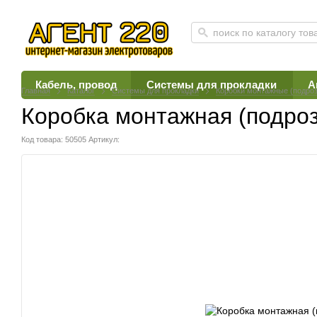
Кабель, провод
Системы для прокладки
А
Главная
Каталог
Системы для прокладки
Коробки монтажные (подроз
Коробка монтажная (подроз
Код товара: 50505
Артикул: