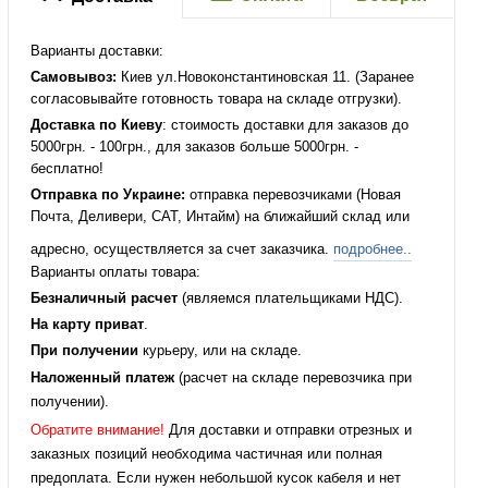
Варианты доставки:
Самовывоз:
Киев ул.Новоконстантиновская 11. (Заранее
согласовывайте готовность товара на складе отгрузки).
Доставка по Киеву
: стоимость доставки для заказов до
5000грн. - 100грн., для заказов больше 5000грн. -
бесплатно!
Отправка по Украине:
отправка перевозчиками (Новая
Почта, Деливери, САТ, Интайм) на ближайший склад или
адресно, осуществляется за счет заказчика.
подробнее..
Варианты оплаты товара:
Безналичный расчет
(являемся плательщиками НДС).
На карту приват
.
При получении
курьеру, или на складе.
Наложенный платеж
(расчет на складе перевозчика при
получении).
Обратите внимание!
Для доставки и отправки отрезных и
заказных позиций необходима частичная или полная
предоплата. Если нужен небольшой кусок кабеля и нет