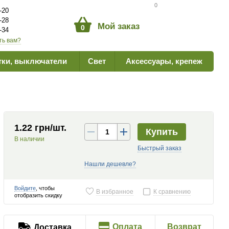
Сравнение товаров
0
-20
-28
Мой заказ
0
-34
ть вам?
тки, выключатели
Свет
Аксессуары, крепеж
1.22 грн/шт.
Купить
В наличии
Быстрый заказ
Нашли дешевле?
Войдите
, чтобы
В избранное
К сравнению
отобразить скидку
Оплата
Возврат
Доставка