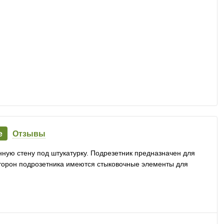
е
Отзывы
ную стену под штукатурку. Подрезетник предназначен для
сторон подрозетника имеются стыковочные элементы для