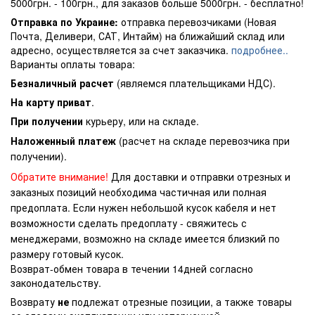
5000грн. - 100грн., для заказов больше 5000грн. - бесплатно!
Отправка по Украине:
отправка перевозчиками (Новая
Почта, Деливери, САТ, Интайм) на ближайший склад или
адресно, осуществляется за счет заказчика.
подробнее..
Варианты оплаты товара:
Безналичный расчет
(являемся плательщиками НДС).
На карту приват
.
При получении
курьеру, или на складе.
Наложенный платеж
(расчет на складе перевозчика при
получении).
Обратите внимание!
Для доставки и отправки отрезных и
заказных позиций необходима частичная или полная
предоплата. Если нужен небольшой кусок кабеля и нет
возможности сделать предоплату - свяжитесь с
менеджерами, возможно на складе имеется близкий по
размеру готовый кусок.
Возврат-обмен товара в течении 14дней согласно
законодательству.
Возврату
не
подлежат отрезные позиции, а также товары