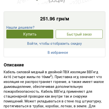
251.96
грн/м
Нашли дешевле?
Купить
Быстрый заказ
Войти, чтобы отобразить скидку
В избранное
Описание
Кабель силовой медный в двойной ПВХ изоляции ВВГнгд
2
4х16 (четыре жилы по 16мм
). Приставка нгд означает что
изоляция не распространяет горение, а также имеет малое
дымовыделение, обеспечивая дополнительную
пожаробезопасность. Кабель ВВГнгд применяют для
стационарной проводки как внутри так и снаружи
помещений. Может укладываться в стене под штукатурку,
протягиваться в трубах, коробах, лотках, в земле. Для