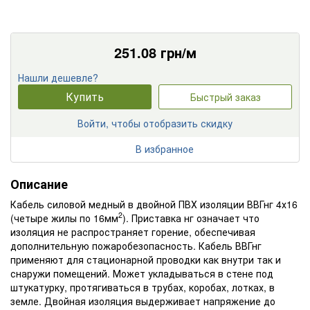
251.08
грн/м
Нашли дешевле?
Купить
Быстрый заказ
Войти, чтобы отобразить скидку
В избранное
Описание
Кабель силовой медный в двойной ПВХ изоляции ВВГнг 4х16
2
(четыре жилы по 16мм
). Приставка нг означает что
изоляция не распространяет горение, обеспечивая
дополнительную пожаробезопасность. Кабель ВВГнг
применяют для стационарной проводки как внутри так и
снаружи помещений. Может укладываться в стене под
штукатурку, протягиваться в трубах, коробах, лотках, в
земле. Двойная изоляция выдерживает напряжение до