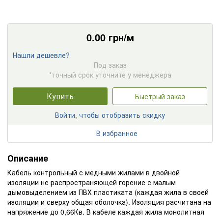
0.00
грн/м
Нашли дешевле?
Под заказ
*точный срок уточните у менеджера
Купить
Быстрый заказ
Войти, чтобы отобразить скидку
В избранное
Описание
Кабель контрольный с медными жилами в двойной
изоляции не распространяющей горение с малым
дымовыделением из ПВХ пластиката (каждая жила в своей
изоляции и сверху общая оболочка). Изоляция расчитана на
напряжение до 0,66Кв. В кабеле каждая жила монолитная