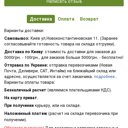
Написать отзыв
Доставка
Оплата
Возврат
Варианты доставки:
Самовывоз:
Киев ул.Новоконстантиновская 11. (Заранее
согласовывайте готовность товара на складе отгрузки).
Доставка по Киеву
: стоимость доставки для заказов до
5000грн. - 100грн., для заказов больше 5000грн. - бесплатно!
Отправка по Украине:
отправка перевозчиками (Новая
Почта, Деливери, САТ, Интайм) на ближайший склад или
адресно, осуществляется за счет заказчика.
подробнее..
Варианты оплаты товара:
Безналичный расчет
(являемся плательщиками НДС).
На карту приват
.
При получении
курьеру, или на складе.
Наложенный платеж
(расчет на складе перевозчика при
получении).
Обратите внимание!
Для доставки и отправки отрезных и