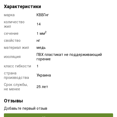
Характеристики
марка
КВВГнг
количество
14
жил
2
сечение
1 мм
свойство
нг
материал жил
медь
ПВХ пластикат не поддерживающий
изоляция
горение
класс гибкости
1
страна
Украина
производства
Срок службы,
25 лет
не менее
Отзывы
Добавьте первый отзыв