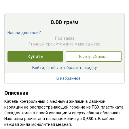
0.00
грн/м
Нашли дешевле?
Под заказ
*точный срок уточните у менеджера
Купить
Быстрый заказ
Войти, чтобы отобразить скидку
В избранное
Описание
Кабель контрольный с медными жилами в двойной
изоляции не распространяющей горение из ПВХ пластиката
(каждая жила в своей изоляции и сверху общая оболочка).
Изоляция расчитана на напряжение до 0,66Кв. В кабеле
каждая жила монолитная медная.