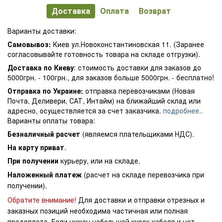
Доставка
Оплата
Возврат
Варианты доставки:
Самовывоз:
Киев ул.Новоконстантиновская 11. (Заранее
согласовывайте готовность товара на складе отгрузки).
Доставка по Киеву
: стоимость доставки для заказов до
5000грн. - 100грн., для заказов больше 5000грн. - бесплатно!
Отправка по Украине:
отправка перевозчиками (Новая
Почта, Деливери, САТ, Интайм) на ближайший склад или
адресно, осуществляется за счет заказчика.
подробнее..
Варианты оплаты товара:
Безналичный расчет
(являемся плательщиками НДС).
На карту приват
.
При получении
курьеру, или на складе.
Наложенный платеж
(расчет на складе перевозчика при
получении).
Обратите внимание!
Для доставки и отправки отрезных и
заказных позиций необходима частичная или полная
предоплата. Если нужен небольшой кусок кабеля и нет