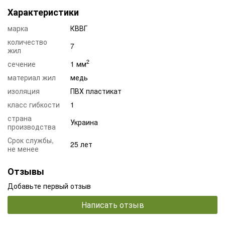
Характеристики
марка
КВВГ
количество
7
жил
2
сечение
1 мм
материал жил
медь
изоляция
ПВХ пластикат
класс гибкости
1
страна
Украина
производства
Срок службы,
25 лет
не менее
Отзывы
Добавьте первый отзыв
Написать отзыв