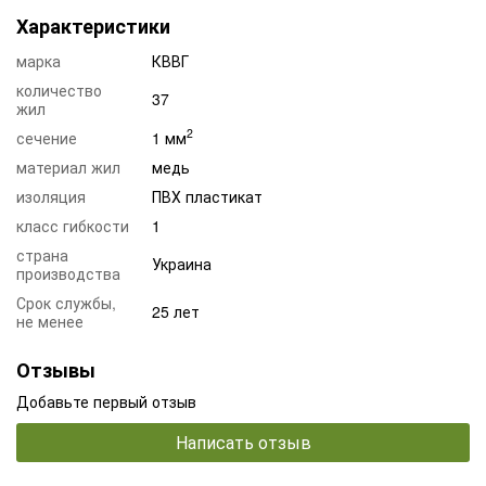
Характеристики
марка
КВВГ
количество
37
жил
2
сечение
1 мм
материал жил
медь
изоляция
ПВХ пластикат
класс гибкости
1
страна
Украина
производства
Срок службы,
25 лет
не менее
Отзывы
Добавьте первый отзыв
Написать отзыв