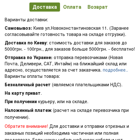
Доставка
Оплата
Возврат
Варианты доставки:
Самовывоз:
Киев ул.Новоконстантиновская 11. (Заранее
согласовывайте готовность товара на складе отгрузки).
Доставка по Киеву
: стоимость доставки для заказов до
5000грн. - 100грн., для заказов больше 5000грн. - бесплатно!
Отправка по Украине:
отправка перевозчиками (Новая
Почта, Деливери, САТ, Интайм) на ближайший склад или
адресно, осуществляется за счет заказчика.
подробнее..
Варианты оплаты товара:
Безналичный расчет
(являемся плательщиками НДС).
На карту приват
.
При получении
курьеру, или на складе.
Наложенный платеж
(расчет на складе перевозчика при
получении).
Обратите внимание!
Для доставки и отправки отрезных и
заказных позиций необходима частичная или полная
предоплата. Если нужен небольшой кусок кабеля и нет