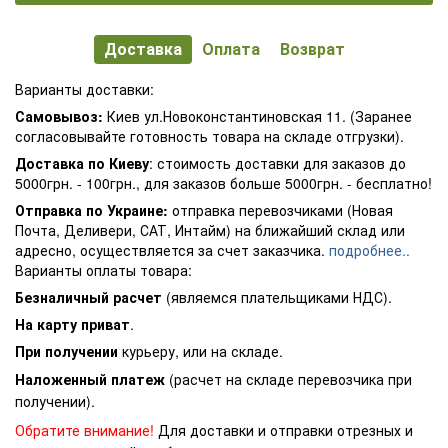
Доставка
Оплата
Возврат
Варианты доставки:
Самовывоз:
Киев ул.Новоконстантиновская 11. (Заранее
согласовывайте готовность товара на складе отгрузки).
Доставка по Киеву
: стоимость доставки для заказов до
5000грн. - 100грн., для заказов больше 5000грн. - бесплатно!
Отправка по Украине:
отправка перевозчиками (Новая
Почта, Деливери, САТ, Интайм) на ближайший склад или
адресно, осуществляется за счет заказчика.
подробнее..
Варианты оплаты товара:
Безналичный расчет
(являемся плательщиками НДС).
На карту приват
.
При получении
курьеру, или на складе.
Наложенный платеж
(расчет на складе перевозчика при
получении).
Обратите внимание!
Для доставки и отправки отрезных и