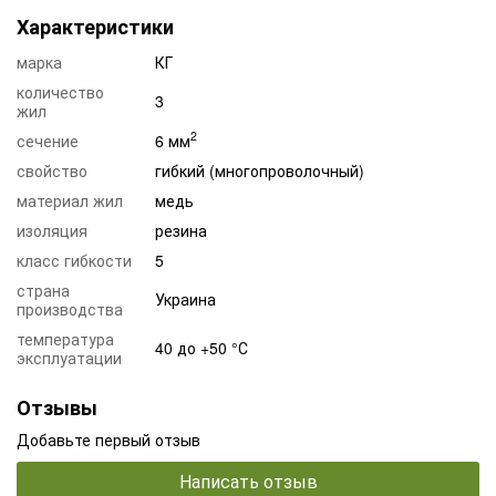
Характеристики
марка
КГ
количество
3
жил
2
сечение
6 мм
свойство
гибкий (многопроволочный)
материал жил
медь
изоляция
резина
класс гибкости
5
страна
Украина
производства
температура
40 до +50 °С
эксплуатации
Отзывы
Добавьте первый отзыв
Написать отзыв