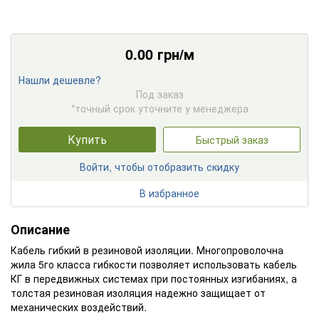
0.00
грн/м
Нашли дешевле?
Под заказ
*точный срок уточните у менеджера
Купить
Быстрый заказ
Войти, чтобы отобразить скидку
В избранное
Описание
Кабель гибкий в резиновой изоляции. Многопроволочна
жила 5го класса гибкости позволяет использовать кабель
КГ в передвижных системах при постоянных изгибаниях, а
толстая резиновая изоляция надежно защищает от
механических воздействий.