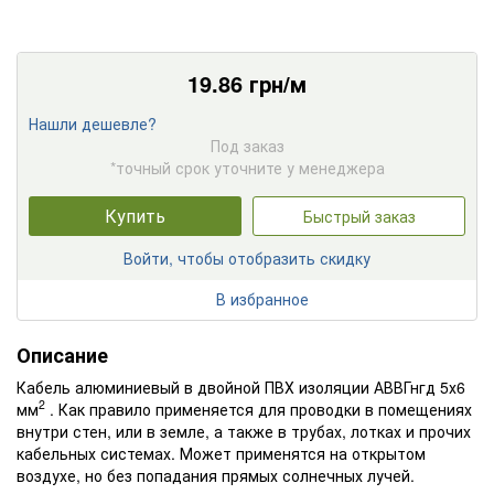
19.86
грн/м
Нашли дешевле?
Под заказ
*точный срок уточните у менеджера
Купить
Быстрый заказ
Войти, чтобы отобразить скидку
В избранное
Описание
Кабель алюминиевый в двойной ПВХ изоляции АВВГнгд 5х6
2
мм
. Как правило применяется для проводки в помещениях
внутри стен, или в земле, а также в трубах, лотках и прочих
кабельных системах. Может применятся на открытом
воздухе, но без попадания прямых солнечных лучей.