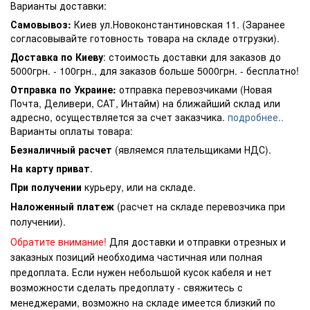
Варианты доставки:
Самовывоз:
Киев ул.Новоконстантиновская 11. (Заранее
согласовывайте готовность товара на складе отгрузки).
Доставка по Киеву
: стоимость доставки для заказов до
5000грн. - 100грн., для заказов больше 5000грн. - бесплатно!
Отправка по Украине:
отправка перевозчиками (Новая
Почта, Деливери, САТ, Интайм) на ближайший склад или
адресно, осуществляется за счет заказчика.
подробнее..
Варианты оплаты товара:
Безналичный расчет
(являемся плательщиками НДС).
На карту приват
.
При получении
курьеру, или на складе.
Наложенный платеж
(расчет на складе перевозчика при
получении).
Обратите внимание!
Для доставки и отправки отрезных и
заказных позиций необходима частичная или полная
предоплата. Если нужен небольшой кусок кабеля и нет
возможности сделать предоплату - свяжитесь с
менеджерами, возможно на складе имеется близкий по